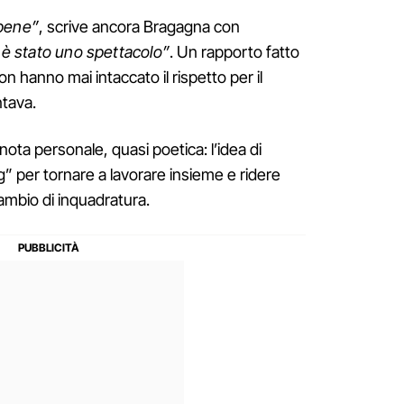
 bene”
, scrive ancora Bragagna con
 è stato uno spettacolo”
. Un rapporto fatto
n hanno mai intaccato il rispetto per il
ntava.
a nota personale, quasi poetica: l’idea di
g” per tornare a lavorare insieme e ridere
ambio di inquadratura.