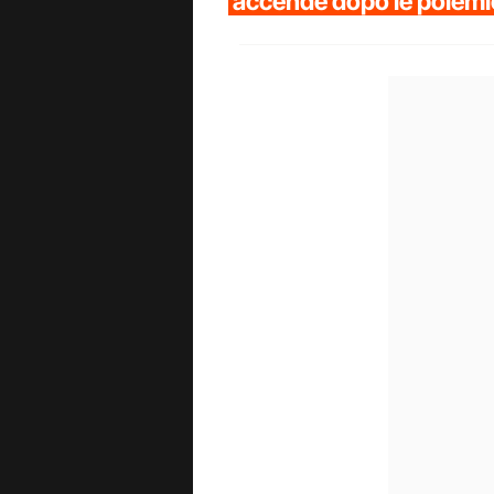
accende dopo le polem