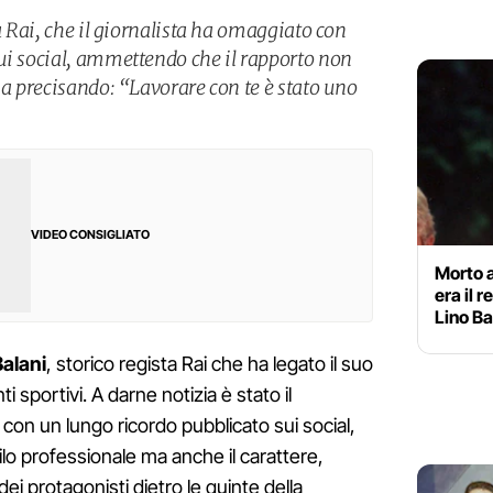
la Rai, che il giornalista ha omaggiato con
ui social, ammettendo che il rapporto non
ma precisando: “Lavorare con te è stato uno
VIDEO CONSIGLIATO
Morto 
era il r
Lino Ba
alani
, storico regista Rai che ha legato il suo
 sportivi. A darne notizia è stato il
, con un lungo ricordo pubblicato sui social,
filo professionale ma anche il carattere,
dei protagonisti dietro le quinte della