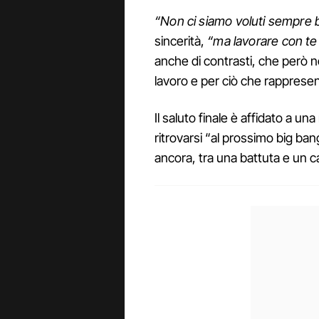
“Non ci siamo voluti sempre
sincerità,
“ma lavorare con te
anche di contrasti, che però no
lavoro e per ciò che rapprese
Il saluto finale è affidato a un
ritrovarsi “al prossimo big ban
ancora, tra una battuta e un c