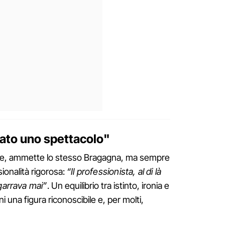
tato uno spettacolo"
le, ammette lo stesso Bragagna, ma sempre
onalità rigorosa:
“Il professionista, al di là
sgarrava mai”
. Un equilibrio tra istinto, ironia e
una figura riconoscibile e, per molti,