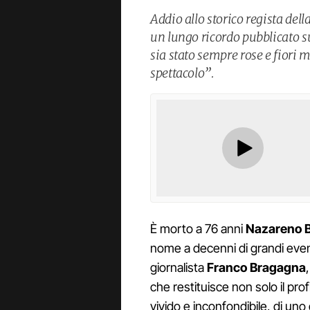
Addio allo storico regista del
un lungo ricordo pubblicato s
sia stato sempre rose e fiori 
spettacolo”.
È morto a 76 anni
Nazareno B
nome a decenni di grandi eventi
giornalista
Franco Bragagna
che restituisce non solo il pro
vivido e inconfondibile, di uno 