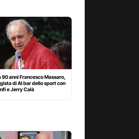
a 90 anni Francesco Massaro,
egista di Al bar dello sport con
nfi e Jerry Calà