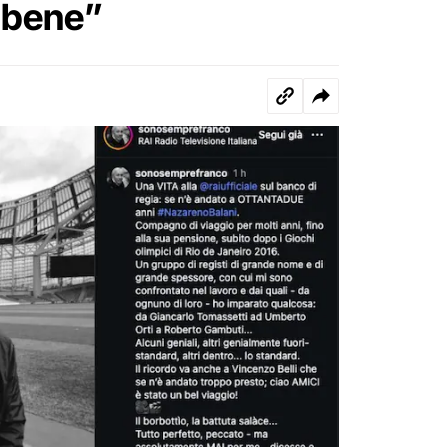
 bene”