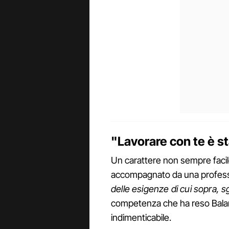
"Lavorare con te è s
Un carattere non sempre faci
accompagnato da una professi
delle esigenze di cui sopra, 
competenza che ha reso Balani 
indimenticabile.