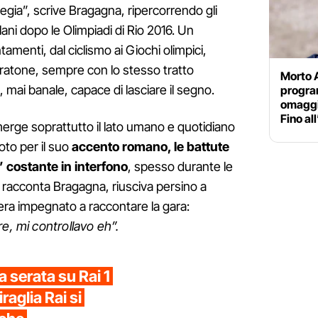
 regia”, scrive Bragagna, ripercorrendo gli
Balani dopo le Olimpiadi di Rio 2016. Un
amenti, dal ciclismo ai Giochi olimpici,
aratone, sempre con lo stesso tratto
Morto A
, mai banale, capace di lasciare il segno.
progra
omaggi
Fino al
merge soprattutto il lato umano e quotidiano
noto per il suo
accento romano, le battute
” costante in interfono
, spesso durante le
 racconta Bragagna, riusciva persino a
era impegnato a raccontare la gara:
e, mi controllavo eh”.
 serata su Rai 1
aglia Rai si