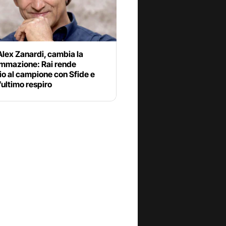
lex Zanardi, cambia la
mmazione: Rai rende
o al campione con Sfide e
l’ultimo respiro