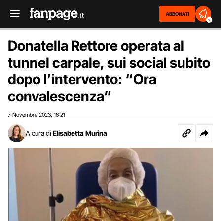
ABBONATI
2
Donatella Rettore operata al
tunnel carpale, sui social subito
dopo l’intervento: “Ora
convalescenza”
7 Novembre 2023
16:21
,
A cura di
Elisabetta Murina