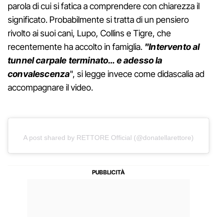
parola di cui si fatica a comprendere con chiarezza il
significato. Probabilmente si tratta di un pensiero
rivolto ai suoi cani, Lupo, Collins e Tigre, che
recentemente ha accolto in famiglia.
"Intervento al
tunnel carpale terminato… e adesso la
convalescenza
", si legge invece come didascalia ad
accompagnare il video.
A post shared by RETTORE Official (@donatellarettore)