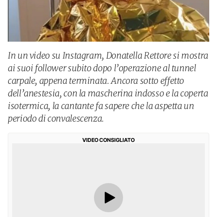
In un video su Instagram, Donatella Rettore si mostra
ai suoi follower subito dopo l’operazione al tunnel
carpale, appena terminata. Ancora sotto effetto
dell’anestesia, con la mascherina indosso e la coperta
isotermica, la cantante fa sapere che la aspetta un
periodo di convalescenza.
VIDEO CONSIGLIATO