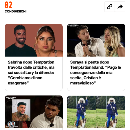
82
CONDIVISIONI
Sabrina dopo Temptation
Soraya si pente dopo
travolta dalle critiche, ma
Temptation Island: “Pago le
sui social Lory la difende:
conseguenze della mia
“Cerchiamo di non
scelta, Cristian è
esagerare”
meraviglioso”