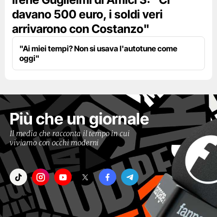
davano 500 euro, i soldi veri
arrivarono con Costanzo"
"Ai miei tempi? Non si usava l'autotune come
oggi"
Più che un giornale
Il media che racconta il tempo in cui
viviamo con occhi moderni