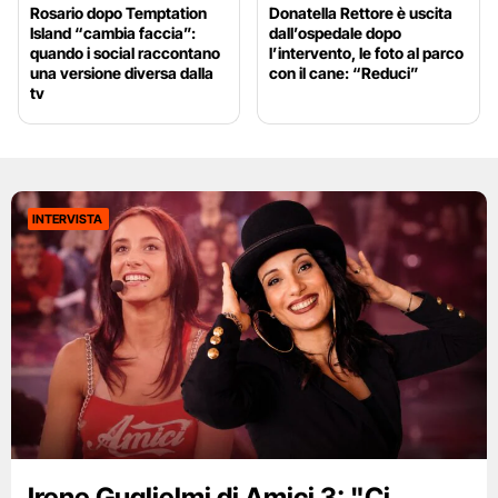
Rosario dopo Temptation
Donatella Rettore è uscita
Island “cambia faccia”:
dall’ospedale dopo
quando i social raccontano
l’intervento, le foto al parco
una versione diversa dalla
con il cane: “Reduci”
tv
INTERVISTA
Irene Guglielmi di Amici 3: "Ci