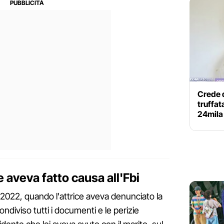
Crede d
truffat
24mila
 aveva fatto causa all'Fbi
 al 2022, quando l'attrice aveva denunciato la
ondiviso tutti i documenti e le perizie