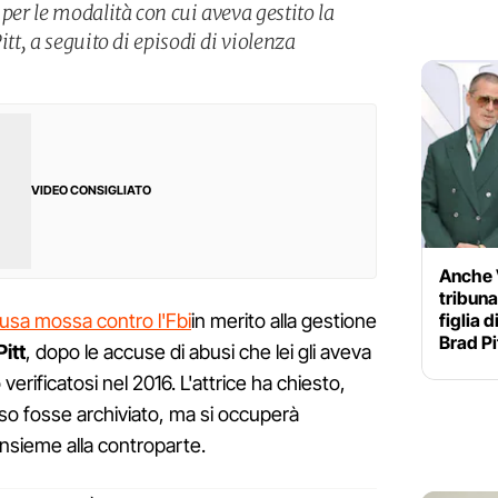
 per le modalità con cui aveva gestito la
itt, a seguito di episodi di violenza
VIDEO CONSIGLIATO
Anche V
tribuna
figlia 
cusa mossa contro l'Fbi
in merito alla gestione
Brad Pi
itt
, dopo le accuse di abusi che lei gli aveva
 verificatosi nel 2016. L'attrice ha chiesto,
so fosse archiviato, ma si occuperà
insieme alla controparte.