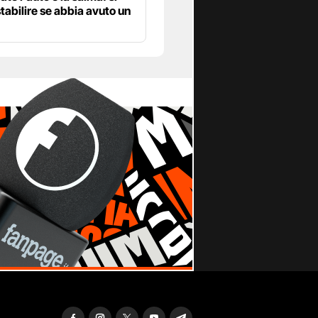
stabilire se abbia avuto un