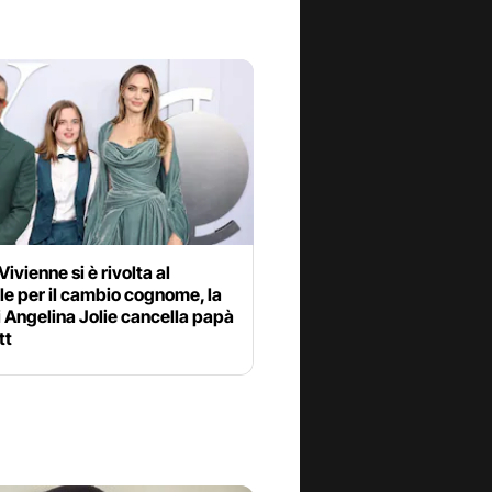
ivienne si è rivolta al
le per il cambio cognome, la
di Angelina Jolie cancella papà
tt