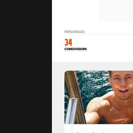
PERSONAGGI
34
CONDIVISIONI