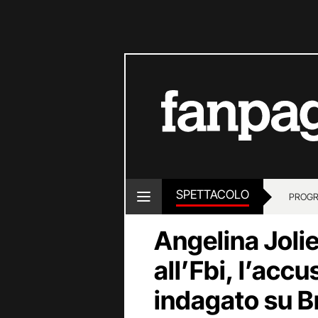
SPETTACOLO
PROGR
Angelina Joli
all’Fbi, l’accu
indagato su Br