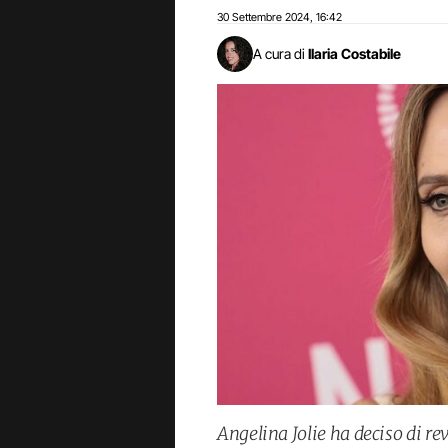
30 Settembre 2024
16:42
,
A cura di
Ilaria Costabile
Angelina Jolie ha deciso di rev