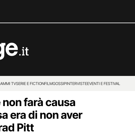
AMMI TV
SERIE E FICTION
FILM
GOSSIP
INTERVISTE
EVENTI E FESTIVAL
e non farà causa
sa era di non aver
ad Pitt