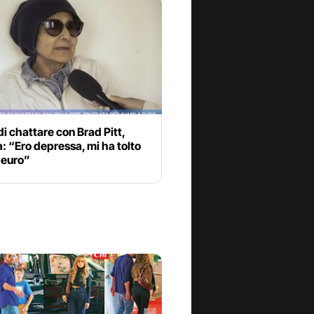
i chattare con Brad Pitt,
a: “Ero depressa, mi ha tolto
 euro”