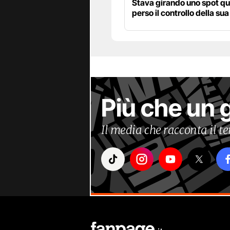
Stava girando uno spot q
perso il controllo della sua
Più che un 
Il media che racconta il 