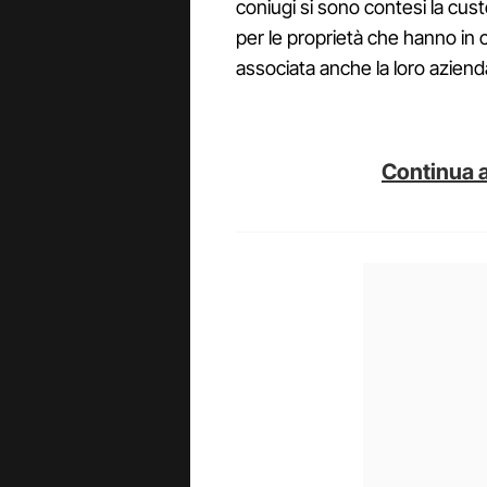
coniugi si sono contesi la cust
per le proprietà che hanno in co
associata anche la loro azienda
Continua a