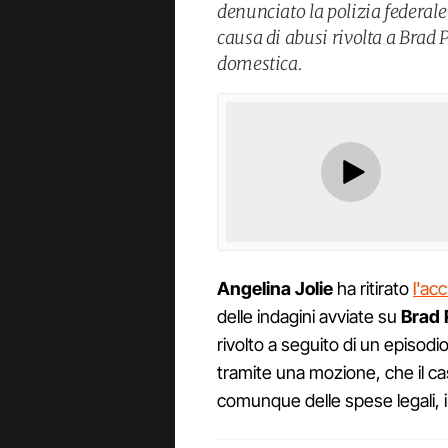
denunciato la polizia federale
causa di abusi rivolta a Brad P
domestica.
Angelina Jolie
ha ritirato
l'ac
delle indagini avviate su
Brad P
rivolto a seguito di un episodio
tramite una mozione, che il ca
comunque delle spese legali, 