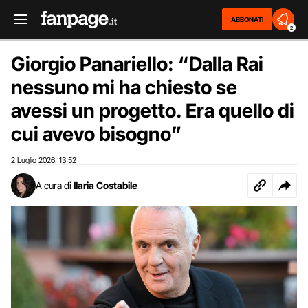
ABBONATI
2
Giorgio Panariello: “Dalla Rai
nessuno mi ha chiesto se
avessi un progetto. Era quello di
cui avevo bisogno”
2 Luglio 2026
13:52
,
A cura di
Ilaria Costabile