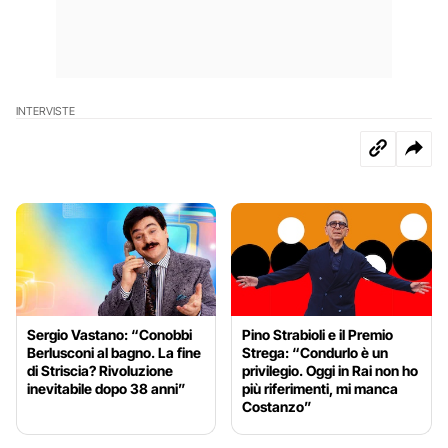
INTERVISTE
Sergio Vastano: “Conobbi
Pino Strabioli e il Premio
Berlusconi al bagno. La fine
Strega: “Condurlo è un
di Striscia? Rivoluzione
privilegio. Oggi in Rai non ho
inevitabile dopo 38 anni”
più riferimenti, mi manca
Costanzo”