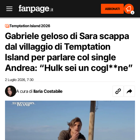
ABBONATI
2
Temptation Island 2026
Gabriele geloso di Sara scappa
dal villaggio di Temptation
Island per parlare col single
Andrea: “Hulk sei un cogl**ne”
2 Luglio 2026
7:30
,
A cura di
Ilaria Costabile