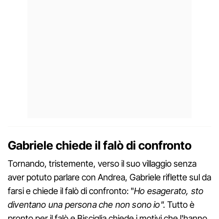
Gabriele chiede il falò di confronto
Tornando, tristemente, verso il suo villaggio senza
aver potuto parlare con Andrea, Gabriele riflette sul da
farsi e chiede il falò di confronto: "
Ho esagerato, sto
diventano una persona che non sono io".
Tutto è
pronto per il falò e Bisciglia chiede i motivi che l'hanno