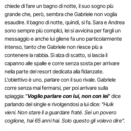
chiede di fare un bagno di notte, il suo sogno più
grande che, però, sembra che Gabriele non voglia
esaudire. Il bagno di notte, quindi, si fa. Sara e Andrea
sono sempre più complici, lei si avvicina per fargli un
messaggio e anche lui gliene fa uno particolarmente
intenso, tanto che Gabriele non riesce più a
contenere la rabbia. Si alza di scatto, si lascia il
capanno alle spalle e corre senza sosta per arrivare
nella parte del resort dedicata alla fidanzate.
L'obiettivo è uno, parlare con il suo rivale. Gabriele
corre senza mai fermarsi, per poi arrivare sulla
spiaggia: "
Voglio parlare con lui, non con lei
" dice
parlando del single e rivolgendosi a lui dice:
"Hulk
vieni. Non stare lì a guardare fraté. Sei un povero
coglione, hai 65 anni hai. Solo questo gli volevo dire".