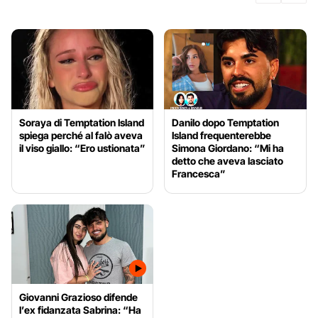
Soraya di Temptation Island
Danilo dopo Temptation
spiega perché al falò aveva
Island frequenterebbe
il viso giallo: “Ero ustionata”
Simona Giordano: “Mi ha
detto che aveva lasciato
Francesca”
Giovanni Grazioso difende
l’ex fidanzata Sabrina: “Ha