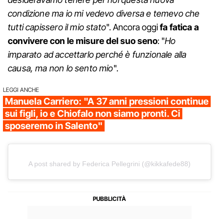
condizione ma io mi vedevo diversa e temevo che
tutti capissero il mio stato
". Ancora oggi
fa fatica a
convivere con le misure del suo seno
: "
Ho
imparato ad accettarlo perché è funzionale alla
causa, ma non lo sento mio
".
LEGGI ANCHE
Manuela Carriero: "A 37 anni pressioni continue
sui figli, io e Chiofalo non siamo pronti. Ci
sposeremo in Salento"
A post shared by Federica Pellegrini (@kikkafede88)