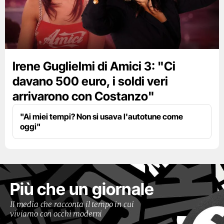
Irene Guglielmi di Amici 3: "Ci
davano 500 euro, i soldi veri
arrivarono con Costanzo"
"Ai miei tempi? Non si usava l'autotune come
oggi"
Più che un giornale
Il media che racconta il tempo in cui
viviamo con occhi moderni