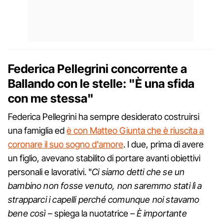
Federica Pellegrini concorrente a
Ballando con le stelle: "È una sfida
con me stessa"
Federica Pellegrini ha sempre desiderato costruirsi
una famiglia ed
è con Matteo Giunta che è riuscita a
coronare il suo sogno d'amore
. I due, prima di avere
un figlio, avevano stabilito di portare avanti obiettivi
personali e lavorativi. "
Ci siamo detti che se un
bambino non fosse venuto, non saremmo stati lì a
strapparci i capelli perché comunque noi stavamo
bene così
– spiega la nuotatrice –
È importante