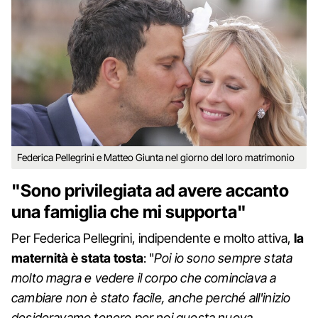
Federica Pellegrini e Matteo Giunta nel giorno del loro matrimonio
"Sono privilegiata ad avere accanto
una famiglia che mi supporta"
Per Federica Pellegrini, indipendente e molto attiva,
la
maternità è stata tosta
: "
Poi io sono sempre stata
molto magra e vedere il corpo che cominciava a
cambiare non è stato facile, anche perché all'inizio
desideravamo tenere per noi questa nuova