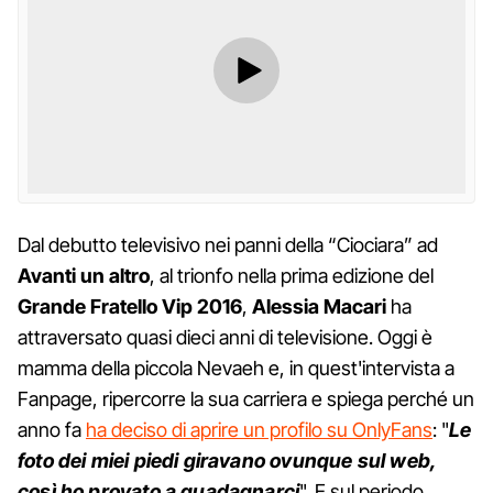
Dal debutto televisivo nei panni della “Ciociara” ad
Avanti un altro
, al trionfo nella prima edizione del
Grande Fratello Vip 2016
,
Alessia Macari
ha
attraversato quasi dieci anni di televisione. Oggi è
mamma della piccola Nevaeh e, in quest'intervista a
Fanpage, ripercorre la sua carriera e spiega perché un
anno fa
ha deciso di aprire un profilo su OnlyFans
: "
Le
foto dei miei piedi giravano ovunque sul web,
così ho provato a guadagnarci
". E sul periodo