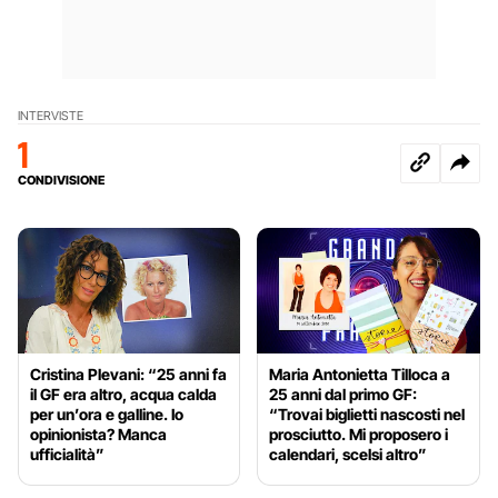
INTERVISTE
1
CONDIVISIONE
Cristina Plevani: “25 anni fa
Maria Antonietta Tilloca a
il GF era altro, acqua calda
25 anni dal primo GF:
per un’ora e galline. Io
“Trovai biglietti nascosti nel
opinionista? Manca
prosciutto. Mi proposero i
ufficialità”
calendari, scelsi altro”