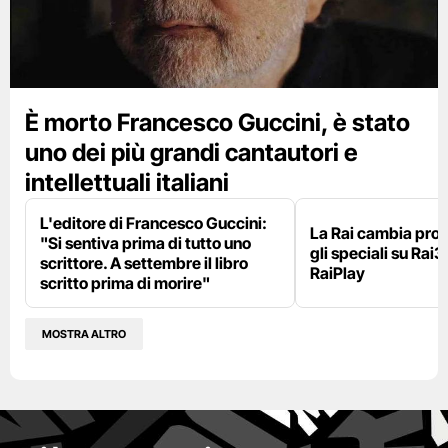
È morto Francesco Guccini, è stato
uno dei più grandi cantautori e
intellettuali italiani
L'editore di Francesco Guccini:
La Rai cambia pr
"Si sentiva prima di tutto uno
gli speciali su Rai3
scrittore. A settembre il libro
RaiPlay
scritto prima di morire"
MOSTRA ALTRO