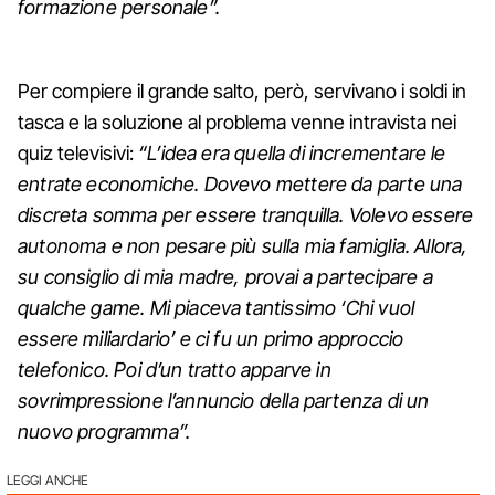
formazione personale”.
Per compiere il grande salto, però, servivano i soldi in
tasca e la soluzione al problema venne intravista nei
quiz televisivi:
“L’idea era quella di incrementare le
entrate economiche. Dovevo mettere da parte una
discreta somma per essere tranquilla. Volevo essere
autonoma e non pesare più sulla mia famiglia. Allora,
su consiglio di mia madre, provai a partecipare a
qualche game. Mi piaceva tantissimo ‘Chi vuol
essere miliardario’ e ci fu un primo approccio
telefonico. Poi d’un tratto apparve in
sovrimpressione l’annuncio della partenza di un
nuovo programma”.
LEGGI ANCHE