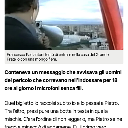
Francesco Paolantoni tentò di entrare nella casa del Grande
Fratello con una mongolfiera.
Conteneva un messaggio che avvisava gli uomini
del pericolo che correvano nell’indossare per 18
ore al giorno i microfoni senza fili.
Quel biglietto lo raccolsi subito io e lo passai a Pietro.
Tra l’altro, presi pure una botta in testa in quella
mischia. C’era l’ordine di non leggerlo, ma Pietro se ne
fregò e minacciò di andarsene. Fu il primo vero