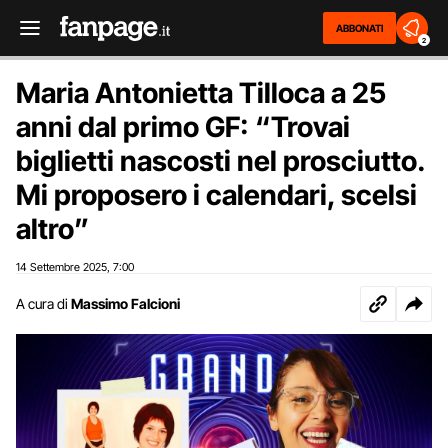
ABBONATI
2
Maria Antonietta Tilloca a 25
anni dal primo GF: “Trovai
biglietti nascosti nel prosciutto.
Mi proposero i calendari, scelsi
altro”
14 Settembre 2025
7:00
,
A cura di
Massimo Falcioni