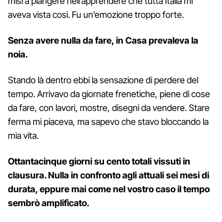
misi a piangere nell’apprendere che tutta Italia mi
aveva vista così. Fu un’emozione troppo forte.
Senza avere nulla da fare, in Casa prevaleva la
noia.
Stando là dentro ebbi la sensazione di perdere del
tempo. Arrivavo da giornate frenetiche, piene di cose
da fare, con lavori, mostre, disegni da vendere. Stare
ferma mi piaceva, ma sapevo che stavo bloccando la
mia vita.
Ottantacinque giorni su cento totali vissuti in
clausura. Nulla in confronto agli attuali sei mesi di
durata, eppure mai come nel vostro caso il tempo
sembrò amplificato.