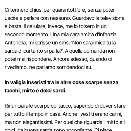
Ci tennero chiusi per quarantott’ore, senza poter
uscire e parlare con nessuno. Guardavo la televisione
e basta. Il cellulare, invece, me lo tolsero in un
secondo momento. Una mia cara amica d’infanzia,
Antonella, mi scrisse un sms: ‘Non sarai mica tu la
sarda di cui tanto si parla?’. A quella domanda non
potei mai rispondere. Ancora adesso, quando ci
rivediamo, ne parliamo sorridendoci su.
In valigia inseristi tra le altre cose scarpe senza
tacchi, mirto e dolci sardi.
Rinunciai alle scarpe col tacco, sapendo di dover stare
per tutto il tempo in casa. Anche i vestiti erano carini,
ma non elegantissimi. Per quel che riguarda il mirto e i
dolci, da buona sarda sono accogliente. Ci piace