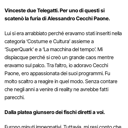
Vinceste due Telegatti. Per uno di questi si
scatenò la furia di Alessandro Cecchi Paone.
Lui si era arrabbiato perché eravamo stati inseriti nella
categoria ‘Costume e Cultura’ assieme a
‘SuperQuark’ e a ‘La macchina del tempo’. Mi
dispiacque perché si creò un grande caos mentre
eravamo sul palco. Tra l’altro, io adoravo Cecchi
Paone, ero appassionata dei suoi programmi. Fu
molto scaltro a reagire in quel modo. Senza contare
che negli anni a venire di reality ne avrebbe fatti
parecchi.
Dalla platea giunsero dei fischi diretti a voi.
Furono minuti impegnativi. Tuttavia, mi resi conto che