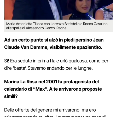
Maria Antonietta Tilloca con Lorenzo Battistello e Rocco Casalino
alle spalle di Alessandro Cecchi Paone
Ad un certo punto si alzò in piedi persino Jean
Claude Van Damme, visibilmente spazientito.
Sì! Era seduto in prima fila e urlò qualcosa, come per
dire ‘basta’. Stavamo andando per le lunghe.
Marina La Rosa nel 2001 fu protagonista del
calendario di “Max”. A te arrivarono proposte
simili?
Delle offerte del genere mi arrivarono, ma ero