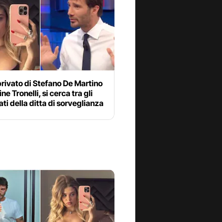
rivato di Stefano De Martino
ne Tronelli, si cerca tra gli
ti della ditta di sorveglianza