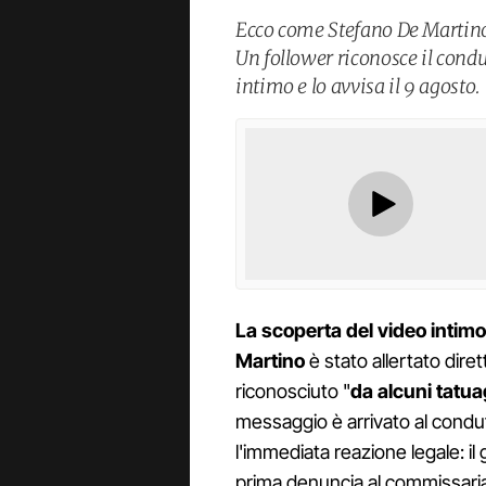
Ecco come Stefano De Martino 
Un follower riconosce il condu
intimo e lo avvisa il 9 agosto.
La scoperta del video intim
Martino
è stato allertato dir
riconosciuto "
da alcuni tatua
messaggio è arrivato al condu
l'immediata reazione legale: il
prima denuncia al commissariat