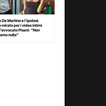
 De Martino e l’ipotesi
 mirato per i video intimi
 l’avvocato Pisani: “Non
iamo nulla”