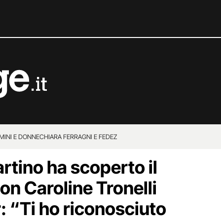
MINI E DONNE
CHIARA FERRAGNI E FEDEZ
rtino ha scoperto il
on Caroline Tronelli
: “Ti ho riconosciuto