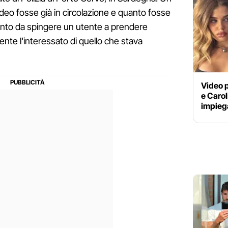
video fosse già in circolazione e quanto fosse
 tanto da spingere un utente a prendere
amente l'interessato di quello che stava
Video p
e Caroli
impiega