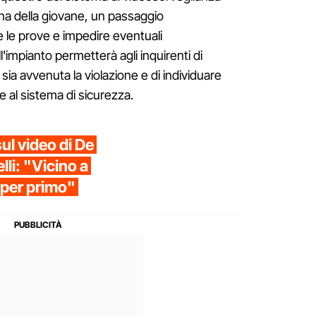
na della giovane, un passaggio
e le prove e impedire eventuali
'impianto permetterà agli inquirenti di
ia avvenuta la violazione e di individuare
e al sistema di sicurezza.
sul video di De
lli: "Vicino a
o per primo"