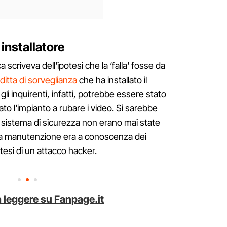
 installatore
a scriveva dell'ipotesi che la ‘falla' fosse da
 ditta di sorveglianza
che ha installato il
gli inquirenti, infatti, potrebbe essere stato
lato l'impianto a rubare i video. Si sarebbe
sistema di sicurezza non erano mai state
 la manutenzione era a conoscenza dei
otesi di un attacco hacker.
 leggere su Fanpage.it