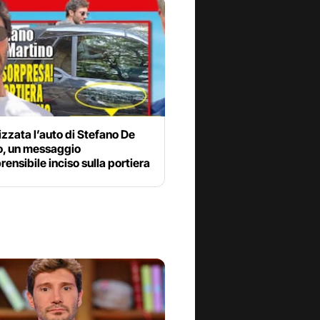
zzata l’auto di Stefano De
o, un messaggio
ensibile inciso sulla portiera