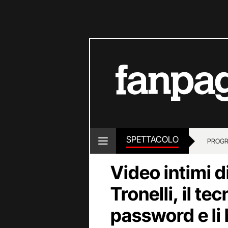
SPETTACOLO
PROGR
Video intimi d
Tronelli, il te
password e li 