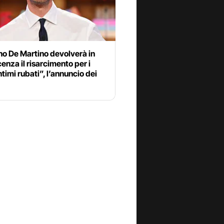
no De Martino devolverà in
enza il risarcimento per i
ntimi rubati”, l’annuncio dei