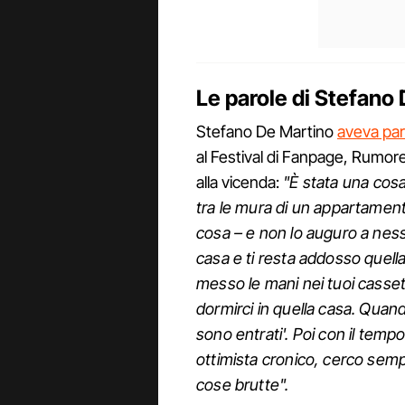
Le parole di Stefano
Stefano De Martino
aveva par
al Festival di Fanpage, Rumore
alla vicenda:
"È stata una cosa
tra le mura di un appartamen
cosa – e non lo auguro a ness
casa e ti resta addosso quell
messo le mani nei tuoi cassett
dormirci in quella casa. Quan
sono entrati'. Poi con il temp
ottimista cronico, cerco sempr
cose brutte".