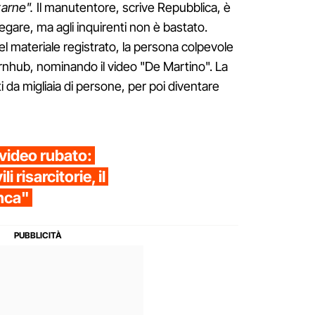
tarne".
Il manutentore, scrive Repubblica, è
egare, ma agli inquirenti non è bastato.
 materiale registrato, la persona colpevole
ornhub, nominando il video "De Martino". La
ti da migliaia di persone, per poi diventare
l video rubato:
i risarcitorie, il
nca"