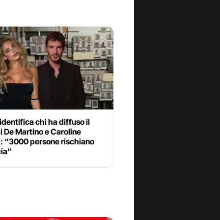
identifica chi ha diffuso il
i De Martino e Caroline
i: “3000 persone rischiano
ia”