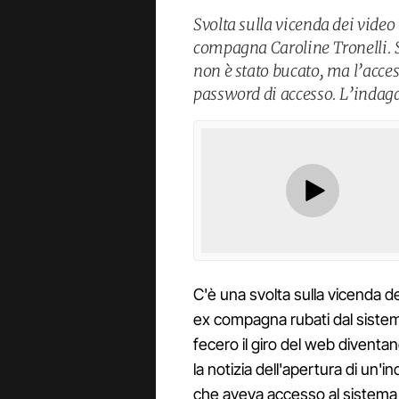
Svolta sulla vicenda dei video
compagna Caroline Tronelli. St
non è stato bucato, ma l’acce
password di accesso. L’indagat
C'è una svolta sulla vicenda de
ex compagna rubati dal sistem
fecero il giro del web diventa
la notizia dell'apertura di un'i
che aveva accesso al sistema d