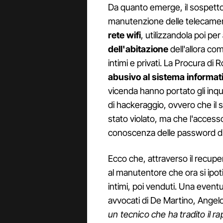
Da quanto emerge, il sospetto
manutenzione delle telecame
rete wifi
, utilizzandola poi per
dell'abitazione
dell'allora c
intimi e privati. La Procura di
abusivo al sistema informati
vicenda hanno portato gli inqui
di hackeraggio, ovvero che il 
stato violato, ma che l'accesso
conoscenza delle password di
Ecco che, attraverso il recupero
al manutentore che ora si ipot
intimi, poi venduti. Una eventu
avvocati di De Martino, Angelo
un tecnico che ha tradito il ra