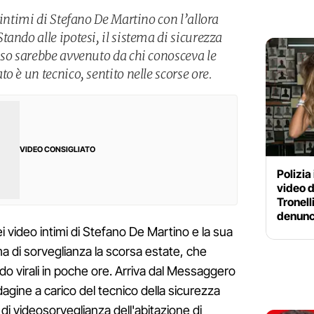
 intimi di Stefano De Martino con l’allora
ando alle ipotesi, il sistema di sicurezza
sso sarebbe avvenuto da chi conosceva le
o è un tecnico, sentito nelle scorse ore.
VIDEO CONSIGLIATO
Polizia 
video d
Tronell
denunc
i video intimi di Stefano De Martino e la sua
a di sorveglianza la scorsa estate, che
ndo virali in poche ore. Arriva dal Messaggero
ndagine a carico del tecnico della sicurezza
i videosorveglianza dell'abitazione di