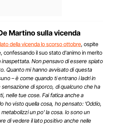
 De Martino sulla vicenda
lato della vicenda lo scorso ottobre
, ospite
, confessando il suo stato d'animo in merito
 inaspettata. Non pensavo di essere spiato
to. Quanto mi hanno avvisato di questa
uno – è come quando ti entrano i ladri in
a sensazione di sporco, di qualcuno che ha
i, nelle tue cose. Fai fatica anche a
do ho visto quella cosa, ho pensato: ‘Oddio,
o metabolizzi un po' la cosa. Io sono un
e di vedere il lato positivo anche nelle