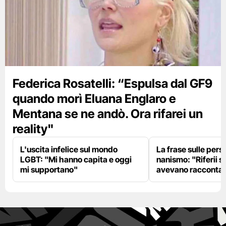
Federica Rosatelli: “Espulsa dal GF9
quando morì Eluana Englaro e
Mentana se ne andò. Ora rifarei un
reality"
L'uscita infelice sul mondo
La frase sulle pers
LGBT: "Mi hanno capita e oggi
nanismo: "Riferii s
mi supportano"
avevano racconta