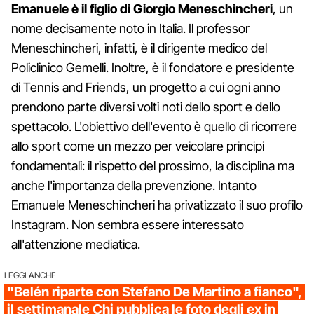
Emanuele è il figlio di Giorgio Meneschincheri
, un
nome decisamente noto in Italia. Il professor
Meneschincheri, infatti, è il dirigente medico del
Policlinico Gemelli. Inoltre, è il fondatore e presidente
di Tennis and Friends, un progetto a cui ogni anno
prendono parte diversi volti noti dello sport e dello
spettacolo. L'obiettivo dell'evento è quello di ricorrere
allo sport come un mezzo per veicolare principi
fondamentali: il rispetto del prossimo, la disciplina ma
anche l'importanza della prevenzione. Intanto
Emanuele Meneschincheri ha privatizzato il suo profilo
Instagram. Non sembra essere interessato
all'attenzione mediatica.
LEGGI ANCHE
"Belén riparte con Stefano De Martino a fianco",
il settimanale Chi pubblica le foto degli ex in