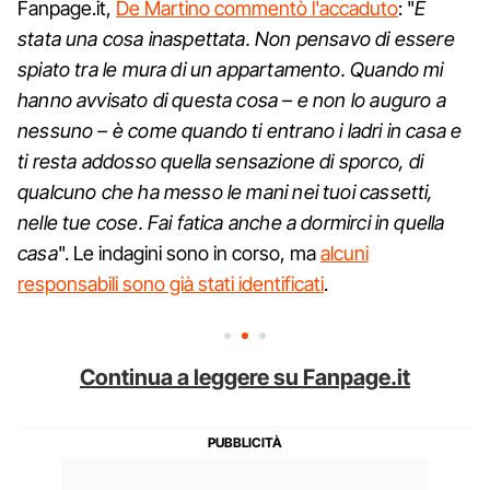
Fanpage.it,
De Martino commentò l'accaduto
: "
È
stata una cosa inaspettata. Non pensavo di essere
spiato tra le mura di un appartamento. Quando mi
hanno avvisato di questa cosa – e non lo auguro a
nessuno – è come quando ti entrano i ladri in casa e
ti resta addosso quella sensazione di sporco, di
qualcuno che ha messo le mani nei tuoi cassetti,
nelle tue cose. Fai fatica anche a dormirci in quella
casa
". Le indagini sono in corso, ma
alcuni
responsabili sono già stati identificati
.
Continua a leggere su Fanpage.it