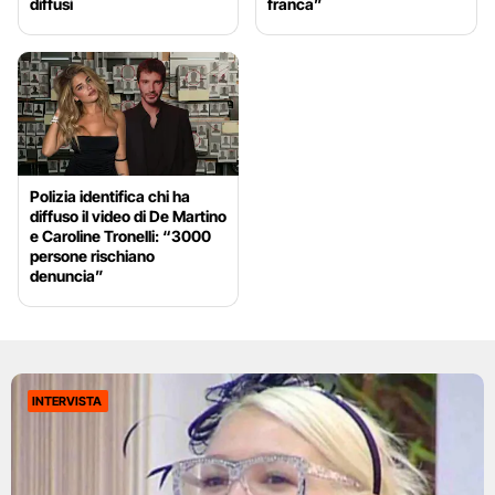
diffusi
franca”
Polizia identifica chi ha
diffuso il video di De Martino
e Caroline Tronelli: “3000
persone rischiano
denuncia”
INTERVISTA