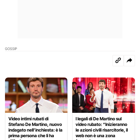
GOSSIP
Video intimi rubati di
I legali di De Martino sul
Stefano De Martino, nuovo
video rubato: “Inizieranno
indagato nell’inchiesta: è la
le azioni civili risarcitorie, il
prima persona che li ha
web non è una zona