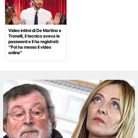
Video intimi di De Martino e
Tronelli, il tecnico aveva le
password e li ha registrati:
“Poi ha messo il video
online”