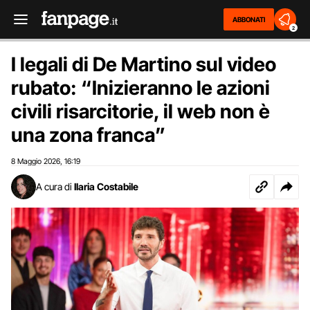
ABBONATI
2
I legali di De Martino sul video
rubato: “Inizieranno le azioni
civili risarcitorie, il web non è
una zona franca”
8 Maggio 2026
16:19
,
A cura di
Ilaria Costabile