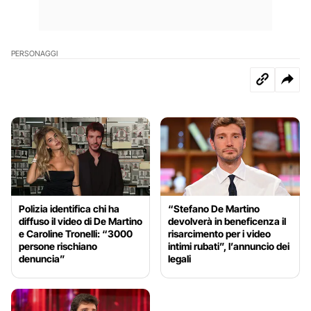
PERSONAGGI
Polizia identifica chi ha
“Stefano De Martino
diffuso il video di De Martino
devolverà in beneficenza il
e Caroline Tronelli: “3000
risarcimento per i video
persone rischiano
intimi rubati”, l’annuncio dei
denuncia”
legali