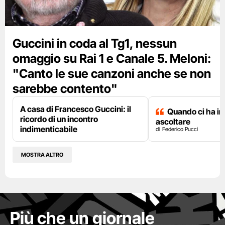
Guccini in coda al Tg1, nessun
omaggio su Rai 1 e Canale 5. Meloni:
"Canto le sue canzoni anche se non
sarebbe contento"
A casa di Francesco Guccini: il
Quando ci ha i
ricordo di un incontro
ascoltare
indimenticabile
Federico Pucci
MOSTRA ALTRO
Più che un giornale