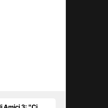
i Amici 3: "Ci