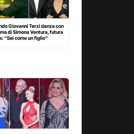
ando Giovanni Terzi danza con
ma di Simona Ventura, futura
: “Sei come un figlio”