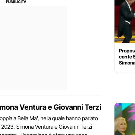
Propos
con le 
Simona
Simona Ventura e Giovanni Terzi
coppia a Bella Ma', nella quale hanno parlato
le 2023, Simona Ventura e Giovanni Terzi