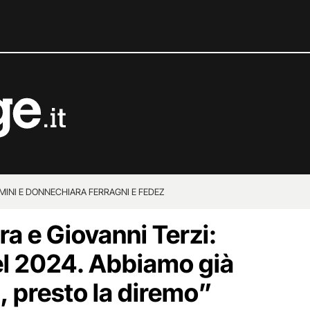
MINI E DONNE
CHIARA FERRAGNI E FEDEZ
a e Giovanni Terzi:
el 2024. Abbiamo già
a, presto la diremo”