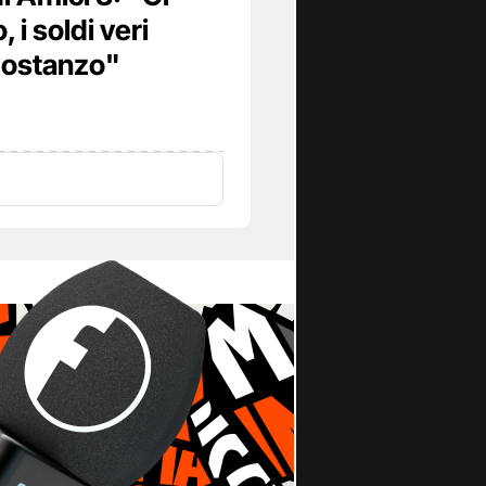
 i soldi veri
Costanzo"