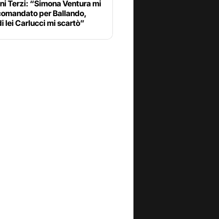
ni Terzi: “Simona Ventura mi
comandato per Ballando,
i lei Carlucci mi scartò”