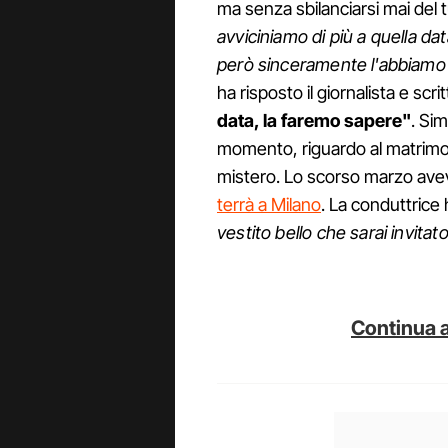
ma senza sbilanciarsi mai del t
avviciniamo di più a quella da
però sinceramente l'abbiamo d
ha risposto il giornalista e scri
data, la faremo sapere"
. Sim
momento, riguardo al matrimon
mistero. Lo scorso marzo ave
terrà a Milano
. La conduttrice
vestito bello che sarai invitato
Continua a