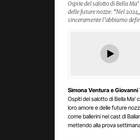
Ospite del salotto di Bella Ma’
delle future nozze: “Nel 2024,
sinceramente l’abbiamo defini
Simona Ventura e Giovanni 
Ospiti del salotto di Bella Ma' 
loro amore e delle future no
come ballerini nel cast di Ball
mettendo alla prova settiman