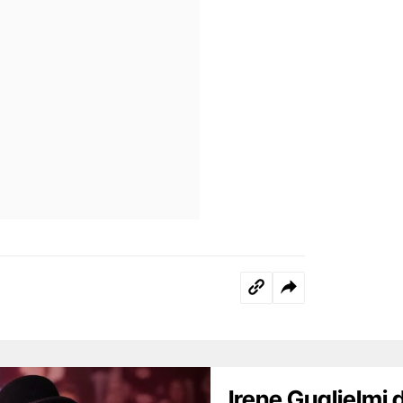
Irene Guglielmi d