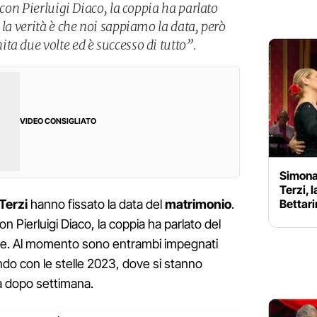
 con Pierluigi Diaco, la coppia ha parlato
 la verità è che noi sappiamo la data, però
ta due volte ed è successo di tutto”.
VIDEO CONSIGLIATO
Simona
Terzi, 
Bettari
Terzi
hanno fissato la data del
matrimonio
.
con Pierluigi Diaco, la coppia ha parlato del
zze. Al momento sono entrambi impegnati
ando con le stelle 2023, dove si stanno
a dopo settimana.