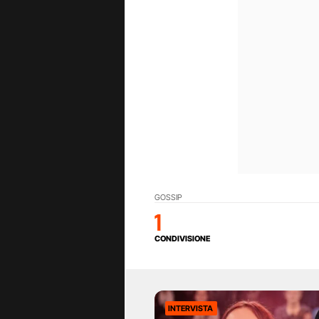
GOSSIP
1
CONDIVISIONE
INTERVISTA