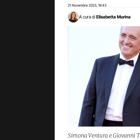
21 Novembre 2023
19:43
,
A cura di
Elisabetta Murina
Simona Ventura e Giovanni Te