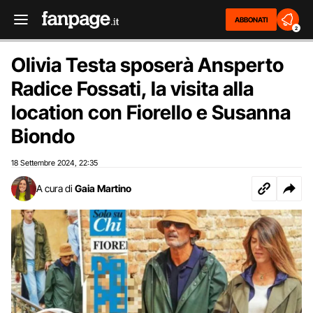
ABBONATI
2
Olivia Testa sposerà Ansperto
Radice Fossati, la visita alla
location con Fiorello e Susanna
Biondo
18 Settembre 2024
22:35
,
A cura di
Gaia Martino