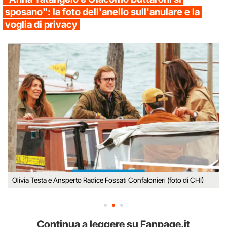
sposano": la foto dell'anello sull'anulare e la
voglia di privacy
Olivia Testa e Ansperto Radice Fossati Confalonieri (foto di CHI)
Continua a leggere su Fanpage.it