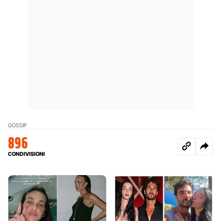
GOSSIP
896
CONDIVISIONI