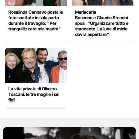
Rosalinda Cannavò posta le
Mariacarla
foto scattate in sala parto
Boscono e Claudio Stecchi
durante il travaglio: “Per
sposi: “Organizzare tutto è
tranquillizzare mia madre”
stancante. La luna di miele
dovrà aspettare”
La vita privata di Oliviero
Toscani: le tre mogli e i sei
figli