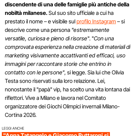
discendente di una delle famiglie più antiche della
nobiltà milanese.
Sul suo sito ufficiale a cui ha
prestato il nome – e visibile sul
profilo Instagram
– si
descrive come una persona
"estremamente
versatile, curiosa e pieno di risorse
". "
Con una
comprovata esperienza nella creazione di materiali di
marketing visivamente accattivanti ed efficaci, uso
immagini per raccontare storie che entrino in
contatto con le persone"
, si legge. Sia lui che Olivia
Testa sono riservati sulla loro relazione. Lei,
nonostante il "papà" vip, ha scelto una vita lontana dai
riflettori. Vive a Milano e lavora nel Comitato
organizzatore dei Giochi Olimpici invernali Milano-
Cortina 2026.
LEGGI ANCHE
"Anna Tatangelo e Giacomo Buttaroni si