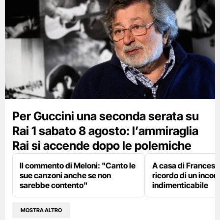
Per Guccini una seconda serata su
Rai 1 sabato 8 agosto: l’ammiraglia
Rai si accende dopo le polemiche
Il commento di Meloni: "Canto le
A casa di Francesco
sue canzoni anche se non
ricordo di un incon
sarebbe contento"
indimenticabile
MOSTRA ALTRO