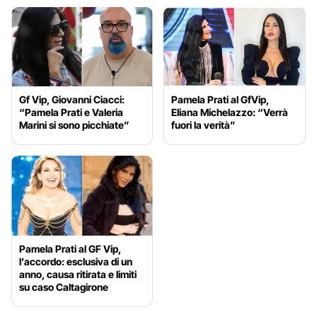
Gf Vip, Giovanni Ciacci:
Pamela Prati al GfVip,
“Pamela Prati e Valeria
Eliana Michelazzo: “Verrà
Marini si sono picchiate”
fuori la verità”
Pamela Prati al GF Vip,
l’accordo: esclusiva di un
anno, causa ritirata e limiti
su caso Caltagirone