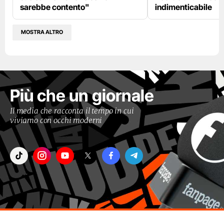
sarebbe contento"
indimenticabile
MOSTRA ALTRO
Più che un giornale
Il media che racconta il tempo in cui
viviamo con occhi moderni