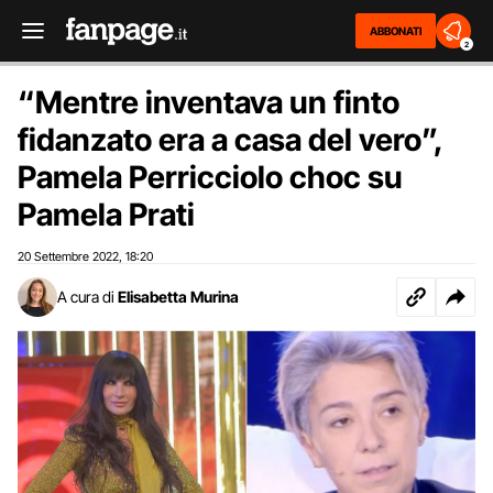
ABBONATI
2
“Mentre inventava un finto
fidanzato era a casa del vero”,
Pamela Perricciolo choc su
Pamela Prati
20 Settembre 2022
18:20
,
A cura di
Elisabetta Murina