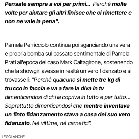
Pensate sempre a voi per primi…
Perché
molte
volte per aiutare gli altri finisce che ci rimettere e
non ne vale la pena".
Pamela Perricciolo continua poi sganciando una vera
e propria bomba sul passato sentimentale di Pamela
Prati all'epoca del caso Mark Caltagirone, sostenendo
che la showgirl avesse in realtà un vero fidanzato e si
trovasse lì:
"Perché qualcuno
si mette tre kg di
trucco in faccia e va a fare la diva in tv
dimenticandosi di chi la copriva in tutto e per tutto…
Soprattutto dimenticandosi che
mentre inventava
un finto fidanzamento stava a casa del suo vero
fidanzato
. Né vittime, né carnefici".
LEGGI ANCHE