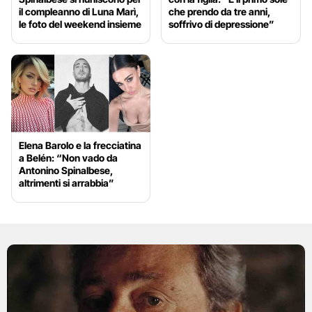
il compleanno di Luna Marì,
che prendo da tre anni,
le foto del weekend insieme
soffrivo di depressione”
Elena Barolo e la frecciatina
a Belén: “Non vado da
Antonino Spinalbese,
altrimenti si arrabbia”