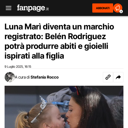
ABBONATI
2
Luna Marì diventa un marchio
registrato: Belén Rodriguez
potrà produrre abiti e gioielli
ispirati alla figlia
9 Luglio 2025
16:15
,
A cura di
Stefania Rocco