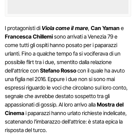
I protagonisti di
Viola come il mare
,
Can Yaman
e
Francesca Chillemi
sono arrivati a Venezia 79 e
come tutti gli ospiti hanno posato per i paparazzi
urlanti. Fino a qualche tempo fa si vociferava di un
possibile flirt tra i due, smentito dalla relazione
dell'attrice con
Stefano
Rosso
con il quale ha avuto
una figlia nel 2016. Eppure i due non si sono mai
espressi riguardo le voci che circolano sul loro conto,
segnale che avrebbe destato sospetto tra gli
appassionati di gossip. Al loro arrivo alla
Mostra del
Cinema
i paparazzi hanno urlato richieste indelicate,
scatenando l'imbarazzo dell'attrice: è stata epica la
risposta del turco.