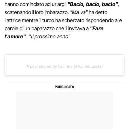
hanno cominciato ad urlargli
"Bacio, bacio, bacio"
,
scatenando il loro imbarazzo.
"Ma va"
ha detto
l'attrice mentre il turco ha scherzato rispondendo alle
parole di un paparazzo che li invitava a
"Fare
l'amore"
: "
Il prossimo anno"
.
A post shared by Corinna (@corinnabaila)