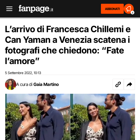
ABBONATI
2
L’arrivo di Francesca Chillemi e
Can Yaman a Venezia scatena i
fotografi che chiedono: “Fate
l’amore”
5 Settembre 2022
10:13
,
A cura di
Gaia Martino