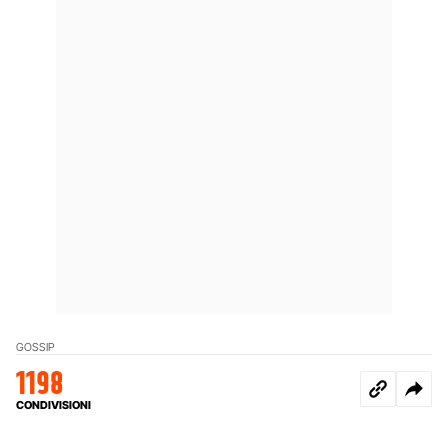
GOSSIP
1198
CONDIVISIONI