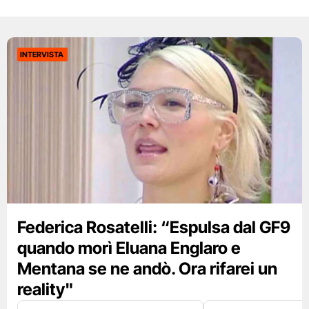
INTERVISTA
Federica Rosatelli: “Espulsa dal GF9
quando morì Eluana Englaro e
Mentana se ne andò. Ora rifarei un
reality"