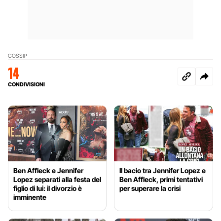
GOSSIP
14
CONDIVISIONI
Ben Affleck e Jennifer
Il bacio tra Jennifer Lopez e
Lopez separati alla festa del
Ben Affleck, primi tentativi
figlio di lui: il divorzio è
per superare la crisi
imminente