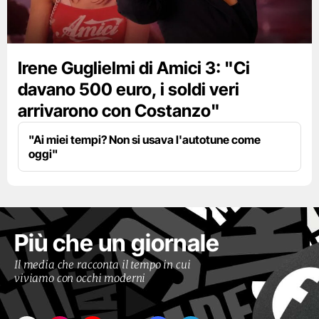
Irene Guglielmi di Amici 3: "Ci
davano 500 euro, i soldi veri
arrivarono con Costanzo"
"Ai miei tempi? Non si usava l'autotune come
oggi"
Più che un giornale
Il media che racconta il tempo in cui
viviamo con occhi moderni