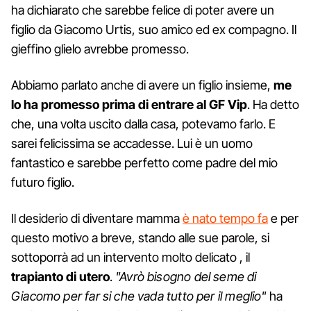
ha dichiarato che sarebbe felice di poter avere un
figlio da Giacomo Urtis, suo amico ed ex compagno. Il
gieffino glielo avrebbe promesso.
Abbiamo parlato anche di avere un figlio insieme,
me
lo ha promesso prima di entrare al GF Vip
. Ha detto
che, una volta uscito dalla casa, potevamo farlo. E
sarei felicissima se accadesse. Lui è un uomo
fantastico e sarebbe perfetto come padre del mio
futuro figlio.
Il desiderio di diventare mamma
è nato tempo fa
e per
questo motivo a breve, stando alle sue parole, si
sottoporrà ad un intervento molto delicato , il
trapianto di utero
.
"Avrò bisogno del seme di
Giacomo per far si che vada tutto per il meglio"
ha