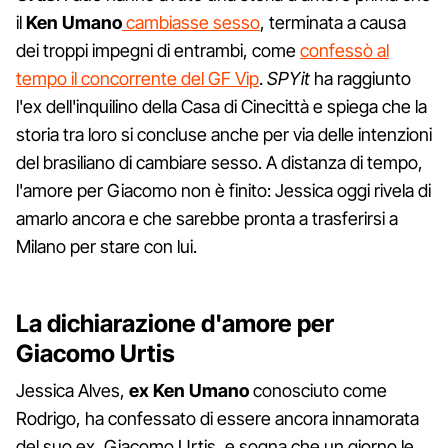
il
Ken Umano
cambiasse sesso
, terminata a causa
dei troppi impegni di entrambi, come
confessò al
tempo il concorrente del GF Vip
.
SPYit
ha raggiunto
l'ex dell'inquilino della Casa di Cinecittà e spiega che la
storia tra loro si concluse anche per via delle intenzioni
del brasiliano di cambiare sesso. A distanza di tempo,
l'amore per Giacomo non è finito: Jessica oggi rivela di
amarlo ancora e che sarebbe pronta a trasferirsi a
Milano per stare con lui.
La dichiarazione d'amore per
Giacomo Urtis
Jessica Alves,
ex Ken Umano
conosciuto come
Rodrigo, ha confessato di essere ancora innamorata
del suo ex, Giacomo Urtis, e sogna che un giorno le