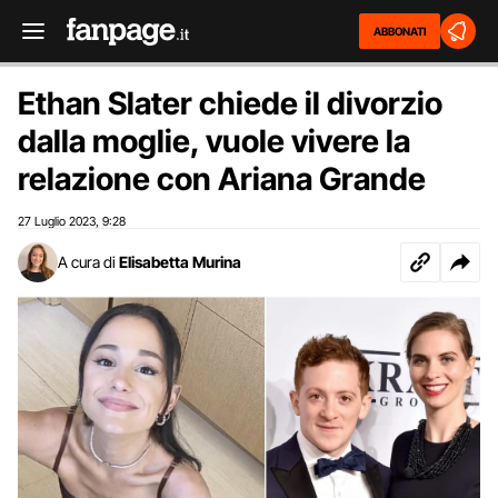
ABBONATI
Ethan Slater chiede il divorzio
dalla moglie, vuole vivere la
relazione con Ariana Grande
27 Luglio 2023
9:28
,
A cura di
Elisabetta Murina