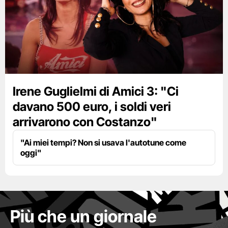
Irene Guglielmi di Amici 3: "Ci
davano 500 euro, i soldi veri
arrivarono con Costanzo"
"Ai miei tempi? Non si usava l'autotune come
oggi"
Più che un giornale