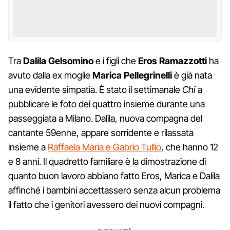
Tra
Dalila Gelsomino
e i figli che
Eros Ramazzotti
ha
avuto dalla ex moglie
Marica Pellegrinelli
è già nata
una evidente simpatia. È stato il settimanale
Chi
a
pubblicare le foto dei quattro insieme durante una
passeggiata a Milano. Dalila, nuova compagna del
cantante 59enne, appare sorridente e rilassata
insieme a
Raffaela Maria e Gabrio Tullio
, che hanno 12
e 8 anni. Il quadretto familiare è la dimostrazione di
quanto buon lavoro abbiano fatto Eros, Marica e Dalila
affinché i bambini accettassero senza alcun problema
il fatto che i genitori avessero dei nuovi compagni.