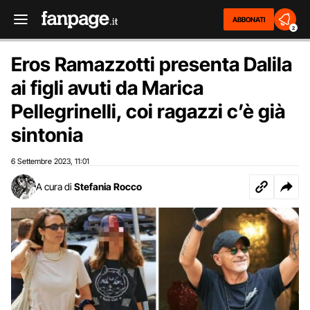
ABBONATI
2
Eros Ramazzotti presenta Dalila
ai figli avuti da Marica
Pellegrinelli, coi ragazzi c’è già
sintonia
6 Settembre 2023
11:01
,
A cura di
Stefania Rocco