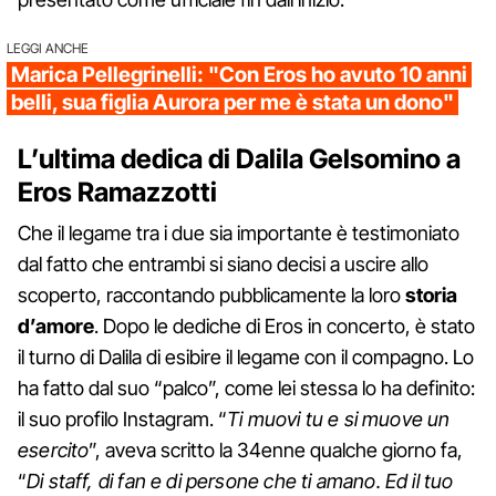
LEGGI ANCHE
Marica Pellegrinelli: "Con Eros ho avuto 10 anni
belli, sua figlia Aurora per me è stata un dono"
L’ultima dedica di Dalila Gelsomino a
Eros Ramazzotti
Che il legame tra i due sia importante è testimoniato
dal fatto che entrambi si siano decisi a uscire allo
scoperto, raccontando pubblicamente la loro
storia
d’amore
. Dopo le dediche di Eros in concerto, è stato
il turno di Dalila di esibire il legame con il compagno. Lo
ha fatto dal suo “palco”, come lei stessa lo ha definito:
il suo profilo Instagram. “
Ti muovi tu e si muove un
esercito
”, aveva scritto la 34enne qualche giorno fa,
“
Di staff, di fan e di persone che ti amano. Ed il tuo