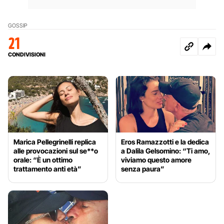
GOSSIP
21
CONDIVISIONI
Marica Pellegrinelli replica
Eros Ramazzotti e la dedica
alle provocazioni sul se**o
a Dalila Gelsomino: “Ti amo,
orale: “È un ottimo
viviamo questo amore
trattamento anti età”
senza paura”