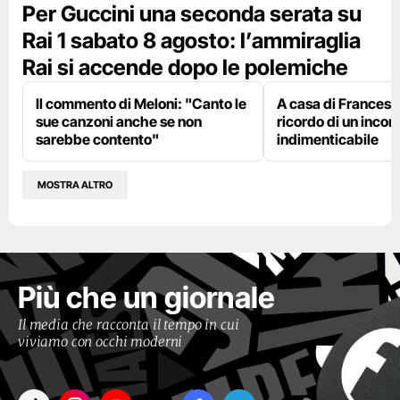
Per Guccini una seconda serata su
Rai 1 sabato 8 agosto: l’ammiraglia
Rai si accende dopo le polemiche
Il commento di Meloni: "Canto le
A casa di Francesco
sue canzoni anche se non
ricordo di un incon
sarebbe contento"
indimenticabile
MOSTRA ALTRO
Più che un giornale
Il media che racconta il tempo in cui
viviamo con occhi moderni