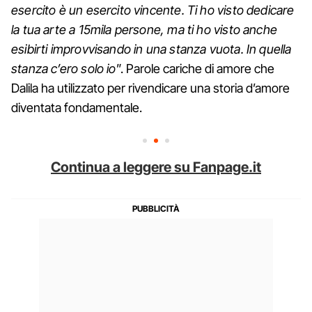
esercito è un esercito vincente. Ti ho visto dedicare
la tua arte a 15mila persone, ma ti ho visto anche
esibirti improvvisando in una stanza vuota. In quella
stanza c’ero solo io
”. Parole cariche di amore che
Dalila ha utilizzato per rivendicare una storia d’amore
diventata fondamentale.
Continua a leggere su Fanpage.it