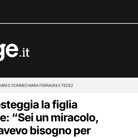
MINI E DONNE
CHIARA FERRAGNI E FEDEZ
steggia la figlia
e: “Sei un miracolo,
i avevo bisogno per