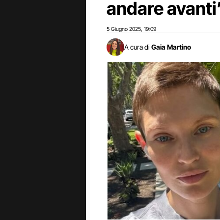
andare avanti
5 Giugno 2025
19:09
,
A cura di
Gaia Martino