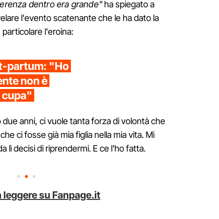
fferenza dentro era grande"
ha spiegato a
elare l'evento scatenante che le ha dato la
 particolare l'eroina:
ost-partum: "Ho
ente non è
i cupa"
due anni, ci vuole tanta forza di volontà che
he ci fosse già mia figlia nella mia vita. Mi
lì decisi di riprendermi. E ce l'ho fatta.
 leggere su Fanpage.it