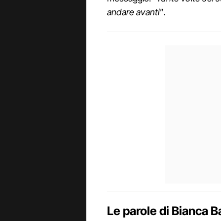
andare avanti"
.
Le parole di Bianca Bal