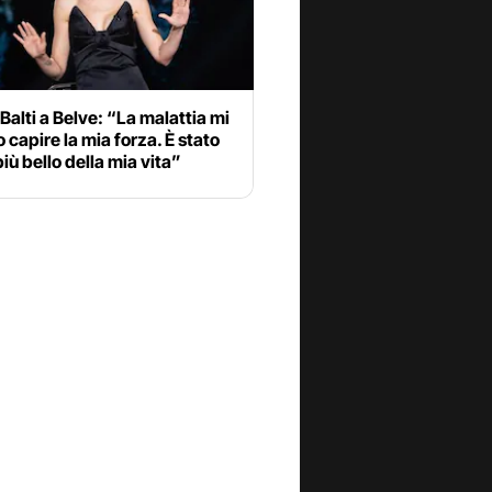
Balti a Belve: “La malattia mi
o capire la mia forza. È stato
più bello della mia vita”