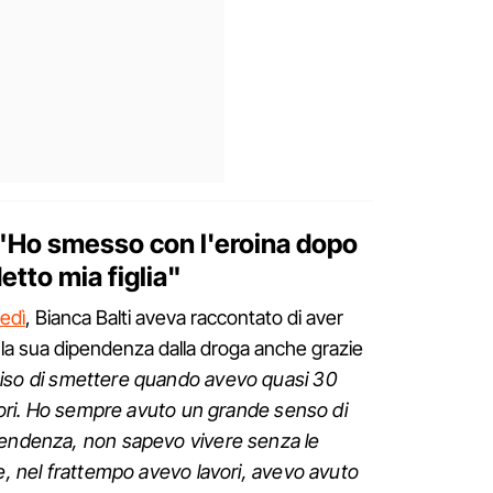
: "Ho smesso con l'eroina dopo
etto mia figlia"
edì
, Bianca Balti aveva raccontato di aver
 la sua dipendenza dalla droga anche grazie
iso di smettere quando avevo quasi 30
nitori. Ho sempre avuto un grande senso di
pendenza, non sapevo vivere senza le
le, nel frattempo avevo lavori, avevo avuto