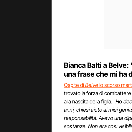
Bianca Balti a Belve
una frase che mi ha d
Ospite di
Belve
lo scorso mart
trovato la forza di combattere
alla nascita della figlia. "
Ho dec
anni, chiesi aiuto ai miei ge
responsabilità. Avevo una di
sostanze. Non era così visibi