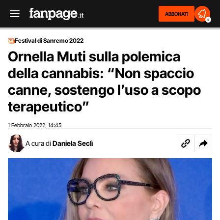
ABBONATI
2
Festival di Sanremo 2022
Ornella Muti sulla polemica
della cannabis: “Non spaccio
canne, sostengo l’uso a scopo
terapeutico”
1 Febbraio 2022
14:45
,
A cura di
Daniela Seclì