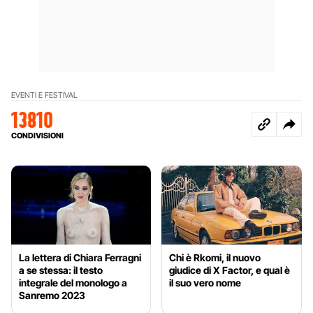
EVENTI E FESTIVAL
13810
CONDIVISIONI
La lettera di Chiara Ferragni
Chi è Rkomi, il nuovo
a se stessa: il testo
giudice di X Factor, e qual è
integrale del monologo a
il suo vero nome
Sanremo 2023