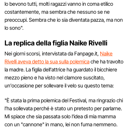
lo bevono tutti, molti ragazzi vanno in coma etilico
costantemente, ma sembra che nessuno se ne
preoccupi. Sembra che io sia diventata pazza, ma non
lo sono".
La replica della figlia Naike Rivelli
Nei giorni scorsi, intervistata da Fanpage.it,
Naike
Rivelli aveva detto la sua sulla polemica
che ha travolto
la madre. La figlia dell'attrice ha guardato il bicchiere
mezzo pieno e ha visto nel clamore suscitato,
un'occasione per sollevare il velo su questo tema:
"È stata la prima polemica del Festival, ma ringrazio chi
l’ha sollevata perché è stato un pretesto per parlarne.
Mi spiace che sia passata solo l'idea di mia mamma
con un "cannone" in mano, lei non fuma nemmeno.