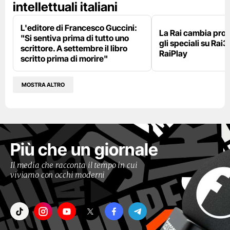
intellettuali italiani
L'editore di Francesco Guccini:
La Rai cambia pr
"Si sentiva prima di tutto uno
gli speciali su Rai3
scrittore. A settembre il libro
RaiPlay
scritto prima di morire"
MOSTRA ALTRO
Più che un giornale
Il media che racconta il tempo in cui
viviamo con occhi moderni