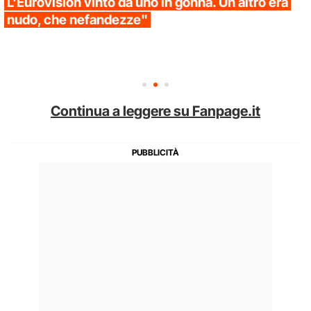
L'Eurovision vinto da uno in gonna. Un altro era
nudo, che nefandezze"
Continua a leggere su Fanpage.it