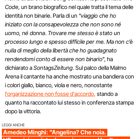
Code
, un brano biografico nel quale tratta il tema delle
identità non binarie. Parla di un
"viaggio che ho
iniziato con la consapevolezza che non sono né
uomo, né donna. Trovare me stesso è stato un
processo lungo e spesso difficile per me. Ma non c’è
nulla di meglio della libertà che ho guadagnato
rendendomi conto di essere non binario
", ha
dichiarato a
SontagsZeitung
. Sul palco della Malmo
Arena il cantante ha anche mostrato una bandiera con
i colori giallo, bianco, viola e nero, nonostante
l'organizzazione non fosse d'accordo,
stando a
quanto ha raccontato lui stesso in conferenza stampa
dopo la vittoria.
LEGGI ANCHE
Amedeo Minghi: "Angelina? Che noia.