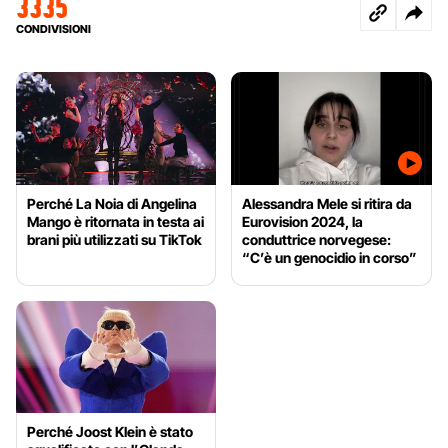
3335
CONDIVISIONI
Perché La Noia di Angelina
Alessandra Mele si ritira da
Mango è ritornata in testa ai
Eurovision 2024, la
brani più utilizzati su TikTok
conduttrice norvegese:
“C’è un genocidio in corso”
Perché Joost Klein è stato