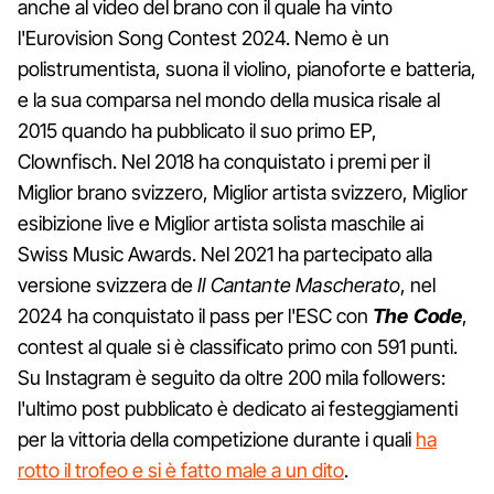
anche al video del brano con il quale ha vinto
l'Eurovision Song Contest 2024. Nemo è un
polistrumentista, suona il violino, pianoforte e batteria,
e la sua comparsa nel mondo della musica risale al
2015 quando ha pubblicato il suo primo EP,
Clownfisch. Nel 2018 ha conquistato i premi per il
Miglior brano svizzero, Miglior artista svizzero, Miglior
esibizione live e Miglior artista solista maschile ai
Swiss Music Awards. Nel 2021 ha partecipato alla
versione svizzera de
Il Cantante Mascherato
, nel
2024 ha conquistato il pass per l'ESC con
The Code
,
contest al quale si è classificato primo con 591 punti.
Su Instagram è seguito da oltre 200 mila followers:
l'ultimo post pubblicato è dedicato ai festeggiamenti
per la vittoria della competizione durante i quali
ha
rotto il trofeo e si è fatto male a un dito
.