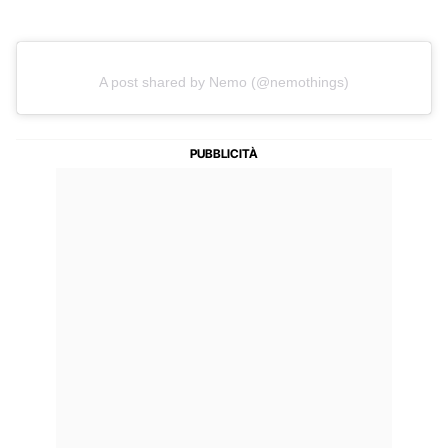
A post shared by Nemo (@nemothings)