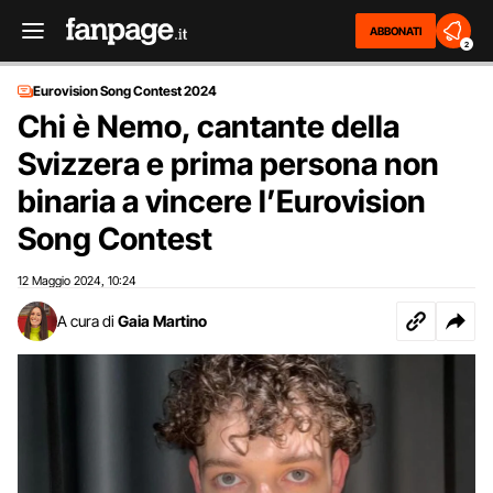
ABBONATI
2
Eurovision Song Contest 2024
Chi è Nemo, cantante della
Svizzera e prima persona non
binaria a vincere l’Eurovision
Song Contest
12 Maggio 2024
10:24
,
A cura di
Gaia Martino