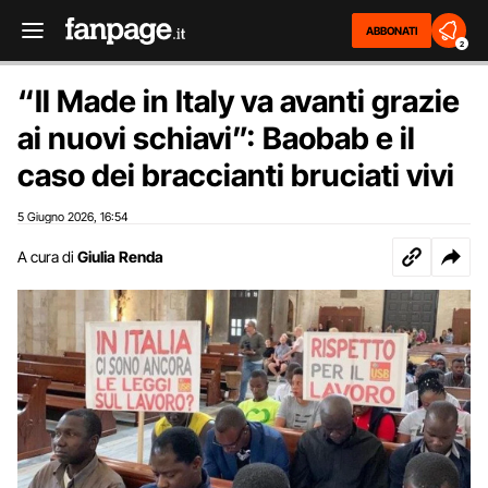
ABBONATI
2
“Il Made in Italy va avanti grazie
ai nuovi schiavi”: Baobab e il
caso dei braccianti bruciati vivi
5 Giugno 2026
16:54
,
A cura di
Giulia Renda