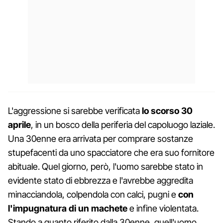
L'aggressione si sarebbe verificata
lo scorso 30
aprile
, in un bosco della periferia del capoluogo laziale.
Una 30enne era arrivata per comprare sostanze
stupefacenti da uno spacciatore che era suo fornitore
abituale. Quel giorno, però, l'uomo sarebbe stato in
evidente stato di ebbrezza e l'avrebbe aggredita
minacciandola, colpendola con calci, pugni e
con
l'impugnatura di un machete
e infine violentata.
Stando a quanto riferito dalla 30enne, quell'uomo