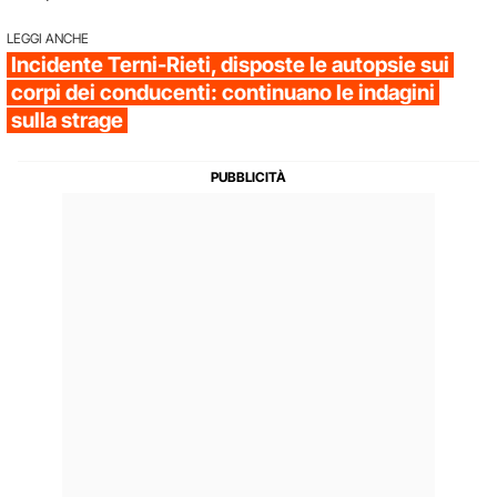
LEGGI ANCHE
Incidente Terni-Rieti, disposte le autopsie sui
corpi dei conducenti: continuano le indagini
sulla strage