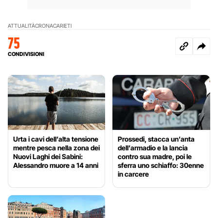
ATTUALITÀ
CRONACA
RIETI
75
CONDIVISIONI
Urta i cavi dell’alta tensione
Prossedi, stacca un’anta
mentre pesca nella zona dei
dell’armadio e la lancia
Nuovi Laghi dei Sabini:
contro sua madre, poi le
Alessandro muore a 14 anni
sferra uno schiaffo: 30enne
in carcere