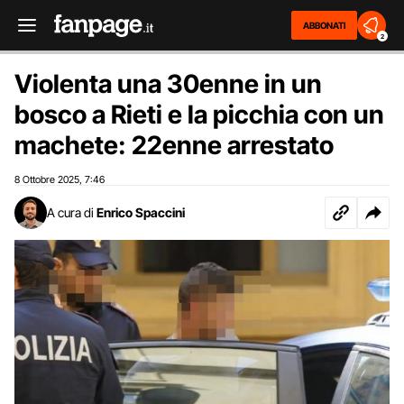
ABBONATI
2
Violenta una 30enne in un
bosco a Rieti e la picchia con un
machete: 22enne arrestato
8 Ottobre 2025
7:46
,
A cura di
Enrico Spaccini