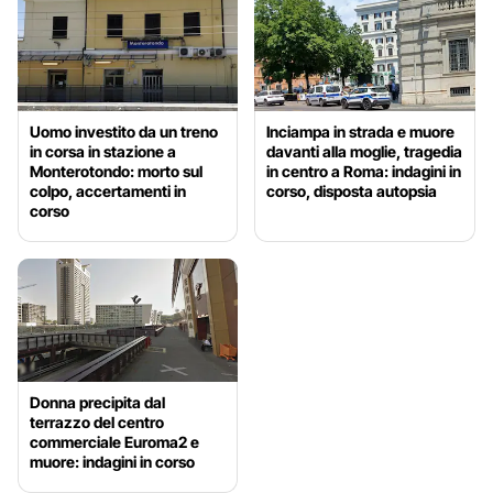
Uomo investito da un treno
Inciampa in strada e muore
in corsa in stazione a
davanti alla moglie, tragedia
Monterotondo: morto sul
in centro a Roma: indagini in
colpo, accertamenti in
corso, disposta autopsia
corso
Donna precipita dal
terrazzo del centro
commerciale Euroma2 e
muore: indagini in corso