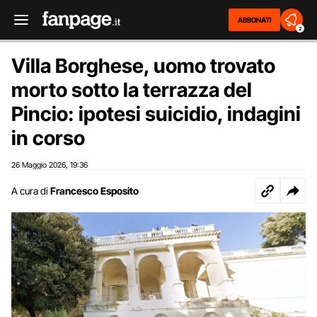
ABBONATI
2
Villa Borghese, uomo trovato
morto sotto la terrazza del
Pincio: ipotesi suicidio, indagini
in corso
26 Maggio 2026
19:36
,
A cura di
Francesco Esposito