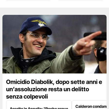
Omicidio Diabolik, dopo sette anni e
un’assoluzione resta un delitto
senza colpevoli
Calderon condanna
Assolto in Appello: "Poche prove