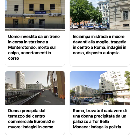
Uomo investito da un treno
Inciampa in strada e muore
in corsa in stazione a
davanti alla moglie, tragedia
Monterotondo: morto sul
in centro a Roma: indagini in
colpo, accertamenti in
corso, disposta autopsia
corso
Donna precipita dal
Roma, trovato il cadavere di
terrazzo del centro
una donna precipitata da un
commerciale Euroma2 e
palazzo a Tor Bella
muore: indagini in corso
Monaca: indaga la polizia