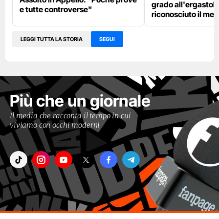
grado all'ergastolo
e tutte controverse"
riconosciuto il me
LEGGI TUTTA LA STORIA
SEGUI
Più che un giornale
Il media che racconta il tempo in cui
viviamo con occhi moderni