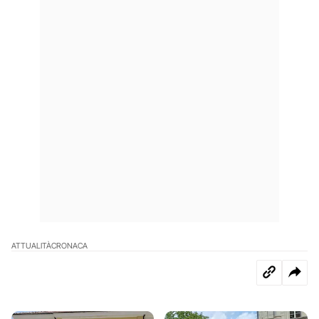
ATTUALITÀ
CRONACA