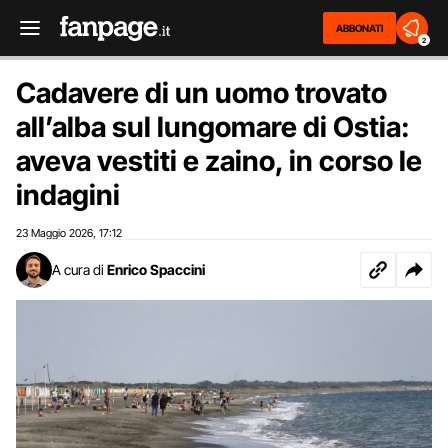
ABBONATI
2
Cadavere di un uomo trovato
all’alba sul lungomare di Ostia:
aveva vestiti e zaino, in corso le
indagini
23 Maggio 2026
17:12
,
A cura di
Enrico Spaccini