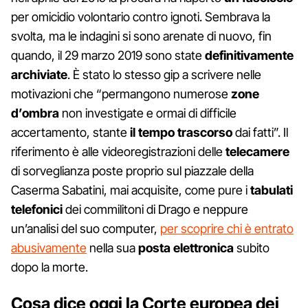
per omicidio volontario contro ignoti. Sembrava la
svolta, ma le indagini si sono arenate di nuovo, fin
quando, il 29 marzo 2019 sono state
definitivamente
archiviate
. È stato lo stesso gip a scrivere nelle
motivazioni che “permangono numerose
zone
d’ombra
non investigate e ormai di difficile
accertamento, stante
il tempo trascorso
dai fatti”. Il
riferimento è alle videoregistrazioni delle
telecamere
di sorveglianza poste proprio sul piazzale della
Caserma Sabatini, mai acquisite, come pure i
tabulati
telefonici
dei commilitoni di Drago e neppure
un’analisi del suo computer,
per scoprire chi è entrato
abusivamente
nella sua
posta
elettronica
subito
dopo la morte.
Cosa dice oggi la Corte europea dei