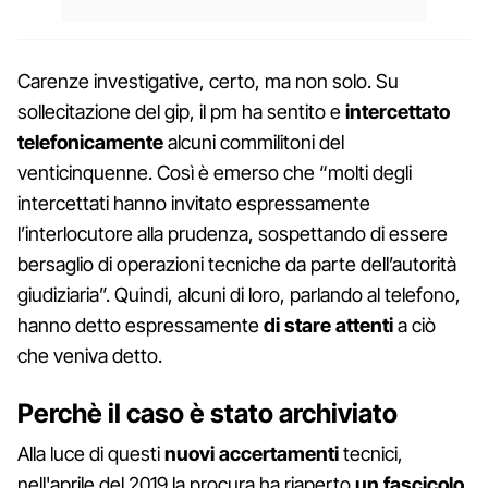
Carenze investigative, certo, ma non solo. Su
sollecitazione del gip, il pm ha sentito e
intercettato
telefonicamente
alcuni commilitoni del
venticinquenne. Così è emerso che “molti degli
intercettati hanno invitato espressamente
l’interlocutore alla prudenza, sospettando di essere
bersaglio di operazioni tecniche da parte dell’autorità
giudiziaria”. Quindi, alcuni di loro, parlando al telefono,
hanno detto espressamente
di stare attenti
a ciò
che veniva detto.
Perchè il caso è stato archiviato
Alla luce di questi
nuovi
accertamenti
tecnici,
nell'aprile del 2019 la procura ha riaperto
un
fascicolo