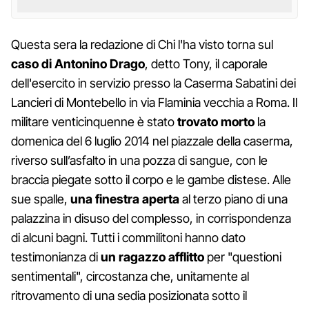
Questa sera la redazione di Chi l'ha visto torna sul
caso di Antonino Drago
, detto Tony, il caporale
dell'esercito in servizio presso la Caserma Sabatini dei
Lancieri di Montebello in via Flaminia vecchia a Roma. Il
militare venticinquenne è stato
trovato
morto
la
domenica del 6 luglio 2014 nel piazzale della caserma,
riverso sull’asfalto in una pozza di sangue, con le
braccia piegate sotto il corpo e le gambe distese. Alle
sue spalle,
una finestra aperta
al terzo piano di una
palazzina in disuso del complesso, in corrispondenza
di alcuni bagni. Tutti i commilitoni hanno dato
testimonianza di
un ragazzo afflitto
per "questioni
sentimentali", circostanza che, unitamente al
ritrovamento di una sedia posizionata sotto il