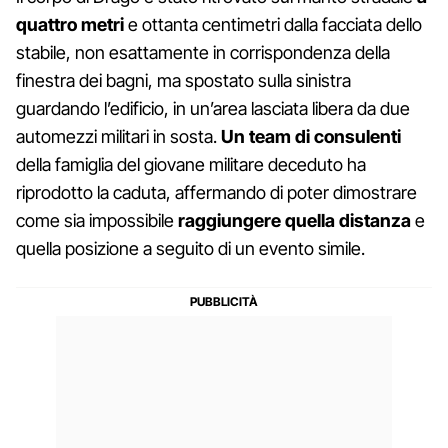
quattro metri
e ottanta centimetri dalla facciata dello
stabile, non esattamente in corrispondenza della
finestra dei bagni, ma spostato sulla sinistra
guardando l’edificio, in un’area lasciata libera da due
automezzi militari in sosta.
Un team di consulenti
della famiglia del giovane militare deceduto ha
riprodotto la caduta, affermando di poter dimostrare
come sia impossibile
raggiungere
quella
distanza
e
quella posizione a seguito di un evento simile.