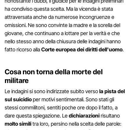
nonostante i dubbi, il giudice per le indagini preliminari
ha condiviso questa scelta. Ma la vicenda è stata
attraversata anche da numerose incongruenze e
omissioni. Ne sono convinte la madre e la sorella del
giovane, che continuano a lottare per la verità e che
nello stesso anno della chiusura delle indagini hanno
fatto ricorso alla
Corte europea dei diritti dell'uomo
.
Cosa non torna della morte del
militare
Le indagini si sono indirizzate subito verso
la pista del
sul suicidio
per motivi sentimentali. Sono stati gli
stessi commilitoni, sentiti poche ore dopo il fatto, a
dare questa spiegazione. Le
dichiarazioni
risultano
molto
simili
tra loro, persino nella scelta delle parole: