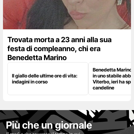
Trovata morta a 23 anni alla sua
festa di compleanno, chi era
Benedetta Marino
Benedetta Marino 
Il giallo delle ultime ore di vita:
in uno stabile abb
indagini in corso
Viterbo, ieri ha sp
candeline
Più che un giornale