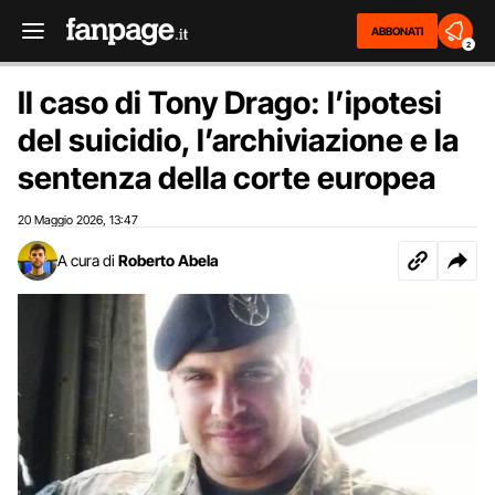
ABBONATI
2
Il caso di Tony Drago: l’ipotesi
del suicidio, l’archiviazione e la
sentenza della corte europea
20 Maggio 2026
13:47
,
A cura di
Roberto Abela