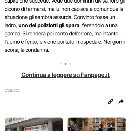
capire che succede. Vede due uomini in divisa, loro gli
dicono di fermarsi, ma lui non capisce e comunque la
situazione gli sembra assurda. Convinto fosse un
ladro,
uno dei poliziotti gli spara
, ferendolo a una
gamba. Si renderà poi conto dell'errore, ma intanto
l'uomo è ferito, e viene portato in ospedale. Nei giorni
scorsi, la condanna.
Continua a leggere su Fanpage.it
CRONACA