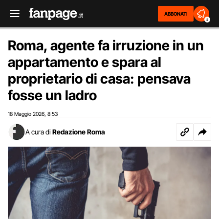
ABBONATI
2
Roma, agente fa irruzione in un
appartamento e spara al
proprietario di casa: pensava
fosse un ladro
18 Maggio 2026
8:53
,
A cura di
Redazione Roma