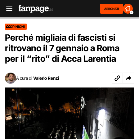
ABBONATI
2
OPINIONI
Perché migliaia di fascisti si
ritrovano il 7 gennaio a Roma
per il “rito” di Acca Larentia
A cura di
Valerio Renzi