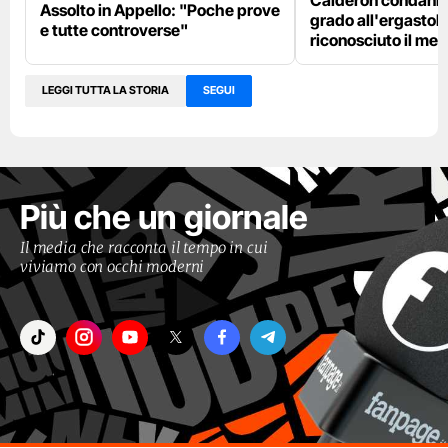
Assolto in Appello: "Poche prove
grado all'ergastolo
e tutte controverse"
riconosciuto il me
LEGGI TUTTA LA STORIA
SEGUI
Più che un giornale
Il media che racconta il tempo in cui
viviamo con occhi moderni