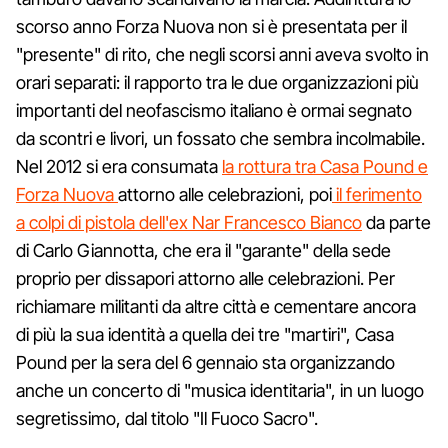
scorso anno Forza Nuova non si è presentata per il
"presente" di rito, che negli scorsi anni aveva svolto in
orari separati: il rapporto tra le due organizzazioni più
importanti del neofascismo italiano è ormai segnato
da scontri e livori, un fossato che sembra incolmabile.
Nel 2012 si era consumata
la rottura tra Casa Pound e
Forza Nuova
attorno alle celebrazioni, poi
il ferimento
a colpi di pistola dell'ex Nar Francesco Bianco
da parte
di Carlo Giannotta, che era il "garante" della sede
proprio per dissapori attorno alle celebrazioni. Per
richiamare militanti da altre città e cementare ancora
di più la sua identità a quella dei tre "martiri", Casa
Pound per la sera del 6 gennaio sta organizzando
anche un concerto di "musica identitaria", in un luogo
segretissimo, dal titolo "Il Fuoco Sacro".