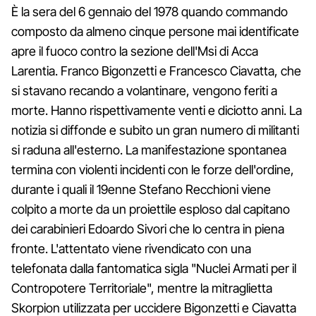
È la sera del 6 gennaio del 1978 quando commando
composto da almeno cinque persone mai identificate
apre il fuoco contro la sezione dell'Msi di Acca
Larentia. Franco Bigonzetti e Francesco Ciavatta, che
si stavano recando a volantinare, vengono feriti a
morte. Hanno rispettivamente venti e diciotto anni. La
notizia si diffonde e subito un gran numero di militanti
si raduna all'esterno. La manifestazione spontanea
termina con violenti incidenti con le forze dell'ordine,
durante i quali il 19enne Stefano Recchioni viene
colpito a morte da un proiettile esploso dal capitano
dei carabinieri Edoardo Sivori che lo centra in piena
fronte. L'attentato viene rivendicato con una
telefonata dalla fantomatica sigla "Nuclei Armati per il
Contropotere Territoriale", mentre la mitraglietta
Skorpion utilizzata per uccidere Bigonzetti e Ciavatta