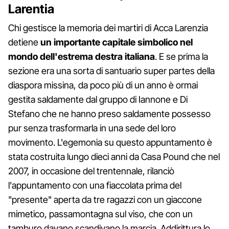
Larentia
Chi gestisce la memoria dei martiri di Acca Larenzia
detiene
un importante capitale simbolico nel
mondo dell'estrema destra italiana
. E se prima la
sezione era una sorta di santuario super partes della
diaspora missina, da poco più di un anno è ormai
gestita saldamente dal gruppo di Iannone e Di
Stefano che ne hanno preso saldamente possesso
pur senza trasformarla in una sede del loro
movimento. L'egemonia su questo appuntamento è
stata costruita lungo dieci anni da Casa Pound che nel
2007, in occasione del trentennale, rilanciò
l'appuntamento con una fiaccolata prima del
"presente" aperta da tre ragazzi con un giaccone
mimetico, passamontagna sul viso, che con un
tamburo davano scandivano la marcia. Addirittura lo