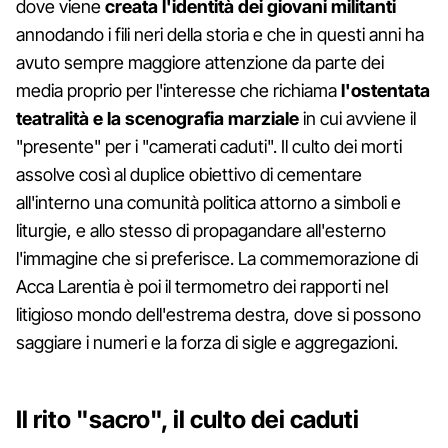
dove viene
creata l'identità dei giovani militanti
annodando i fili neri della storia e che in questi anni ha
avuto sempre maggiore attenzione da parte dei
media proprio per l'interesse che richiama
l'ostentata
teatralità e la scenografia marziale
in cui avviene il
"presente" per i "camerati caduti". Il culto dei morti
assolve così al duplice obiettivo di cementare
all'interno una comunità politica attorno a simboli e
liturgie, e allo stesso di propagandare all'esterno
l'immagine che si preferisce. La commemorazione di
Acca Larentia è poi il termometro dei rapporti nel
litigioso mondo dell'estrema destra, dove si possono
saggiare i numeri e la forza di sigle e aggregazioni.
Il rito "sacro", il culto dei caduti