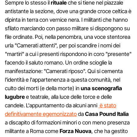
Sempre lo stesso il
rituale
che si tiene nel piazzale
antistante la sezione, dove una grande croce celtica è
dipinta in terra con vernice nera. I militanti che hanno
sfilato marciando con passo militare si dispongono su
file ordinate. Poi, nella penombra, una voce stentorea
urla "Camerati attenti", per poi scandire i nomi dei
"martiri" a cui i presenti rispondono in coro "presente"
facendo il saluto romano. Un ordine scioglie la
manifestazione: "Camerati riposo". Qui si cementa
l'identità e l'appartenenza a questa comunità, nel
culto dei morti (e della morte) in
una scenografia
lugubre
e teatrale, alla luce delle torce e delle
candele. L'appuntamento da alcuni anni
è stato
definitivamente egemonizzato
da
Casa Pound Italia
a discapito di formazioni minori o con meno presenza
militante a Roma come
Forza Nuova
, che ha gestito