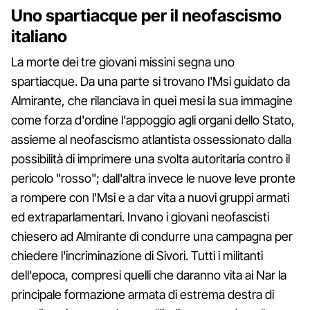
Uno spartiacque per il neofascismo
italiano
La morte dei tre giovani missini segna uno
spartiacque. Da una parte si trovano l'Msi guidato da
Almirante, che rilanciava in quei mesi la sua immagine
come forza d'ordine l'appoggio agli organi dello Stato,
assieme al neofascismo atlantista ossessionato dalla
possibilità di imprimere una svolta autoritaria contro il
pericolo "rosso"; dall'altra invece le nuove leve pronte
a rompere con l'Msi e a dar vita a nuovi gruppi armati
ed extraparlamentari. Invano i giovani neofascisti
chiesero ad Almirante di condurre una campagna per
chiedere l'incriminazione di Sivori. Tutti i militanti
dell'epoca, compresi quelli che daranno vita ai Nar la
principale formazione armata di estrema destra di