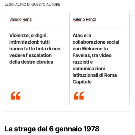
LEGGI ALTRO DI QUESTO AUTORE
Valerio
Renzi
Valerio
Renzi
Violenze, ordigni,
Atac e la
intimidazioni: tutti
collaborazione social
hanno fatto finta di non
con Welcome to
vedere l'escalation
Favelas, tra video
della destra ebraica
razzisti e
comunicazioni
istituzionali di Roma
Capitale
La strage del 6 gennaio 1978