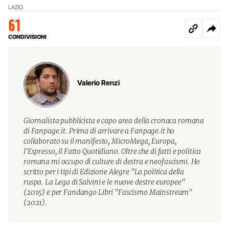
LAZIO
61
CONDIVISIONI
Valerio Renzi
Giornalista pubblicista e capo area della cronaca romana
di Fanpage.it. Prima di arrivare a Fanpage.it ho
collaborato su il manifesto, MicroMega, Europa,
l'Espresso, il Fatto Quotidiano. Oltre che di fatti e politica
romana mi occupo di culture di destra e neofascismi. Ho
scritto per i tipi di Edizione Alegre "La politica della
ruspa. La Lega di Salvini e le nuove destre europee"
(2015) e per Fandango Libri "Fascismo Mainstream"
(2021).