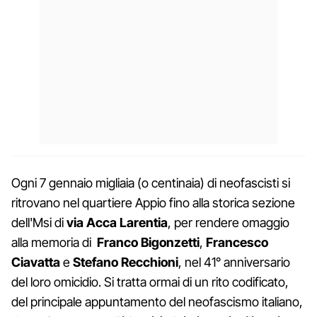
Ogni 7 gennaio migliaia (o centinaia) di neofascisti si
ritrovano nel quartiere Appio fino alla storica sezione
dell'Msi di
via Acca Larentia
, per rendere omaggio
alla memoria di
Franco Bigonzetti
,
Francesco
Ciavatta
e
Stefano Recchioni
, nel 41° anniversario
del loro omicidio. Si tratta ormai di un rito codificato,
del principale appuntamento del neofascismo italiano,