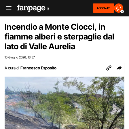
ABBONATI
2
Incendio a Monte Ciocci, in
fiamme alberi e sterpaglie dal
lato di Valle Aurelia
15 Giugno 2026
13:57
,
A cura di
Francesco Esposito