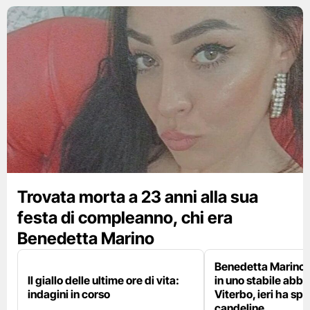
Trovata morta a 23 anni alla sua
festa di compleanno, chi era
Benedetta Marino
Benedetta Marino 
Il giallo delle ultime ore di vita:
in uno stabile abb
indagini in corso
Viterbo, ieri ha sp
candeline