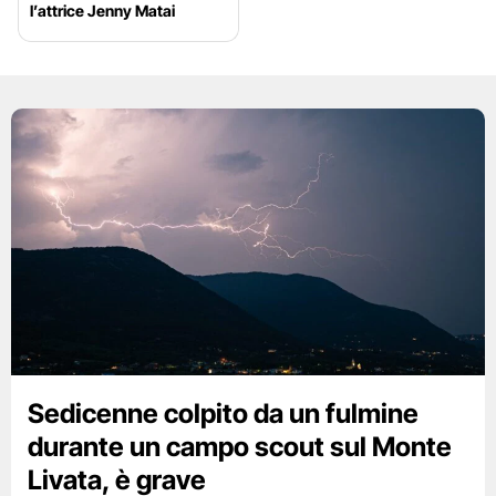
l’attrice Jenny Matai
Sedicenne colpito da un fulmine
durante un campo scout sul Monte
Livata, è grave