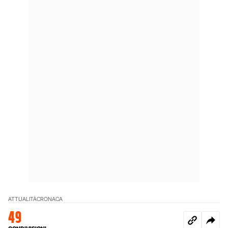
ATTUALITÀ
CRONACA
49