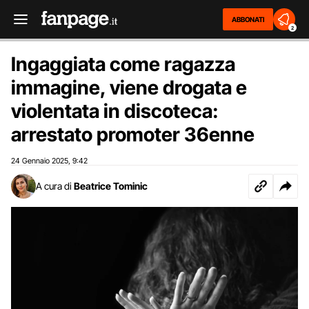
ABBONATI
2
Ingaggiata come ragazza
immagine, viene drogata e
violentata in discoteca:
arrestato promoter 36enne
24 Gennaio 2025
9:42
,
A cura di
Beatrice Tominic