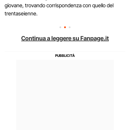
giovane, trovando corrispondenza con quello del
trentaseienne.
Continua a leggere su Fanpage.it