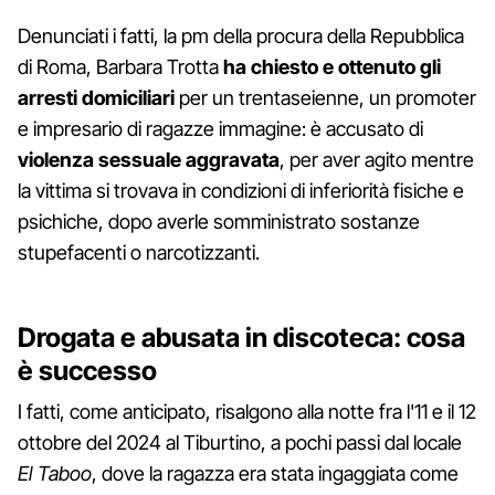
Denunciati i fatti, la pm della procura della Repubblica
di Roma, Barbara Trotta
ha chiesto e ottenuto gli
arresti domiciliari
per un trentaseienne, un promoter
e impresario di ragazze immagine: è accusato di
violenza sessuale aggravata
, per aver agito mentre
la vittima si trovava in condizioni di inferiorità fisiche e
psichiche, dopo averle somministrato sostanze
stupefacenti o narcotizzanti.
Drogata e abusata in discoteca: cosa
è successo
I fatti, come anticipato, risalgono alla notte fra l'11 e il 12
ottobre del 2024 al Tiburtino, a pochi passi dal locale
El Taboo
, dove la ragazza era stata ingaggiata come