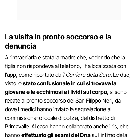
La visita in pronto soccorso e la
denuncia
A rintracciarla è stata la madre che, vedendo che la
figlia non rispondeva al telefono, l'ha localizzata con
l'app, come riportato da
il Corriere della Sera
. Le due,
visto lo
stato confusionale in cui si trovava la
giovane e le ecchimosi e i lividi sul corpo
, si sono
recate al pronto soccorso del San Filippo Neri, da
dove i medici hanno inviato la segnalazione al
commissionario locale di polizia, del distretto di
Primavalle. Al caso hanno collaborato anche i ris, che
hanno
effettuato gli esami del Dna
sull'intimo della