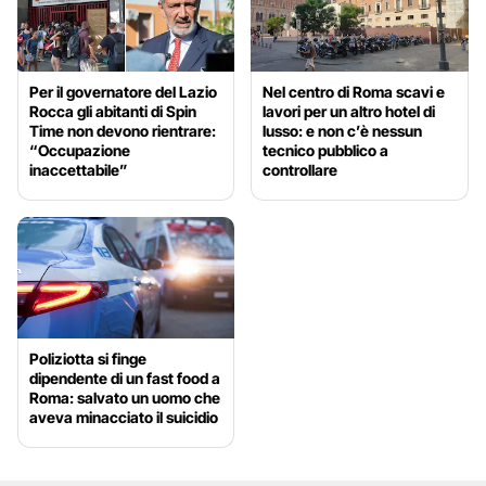
Per il governatore del Lazio
Nel centro di Roma scavi e
Rocca gli abitanti di Spin
lavori per un altro hotel di
Time non devono rientrare:
lusso: e non c’è nessun
“Occupazione
tecnico pubblico a
inaccettabile”
controllare
Poliziotta si finge
dipendente di un fast food a
Roma: salvato un uomo che
aveva minacciato il suicidio