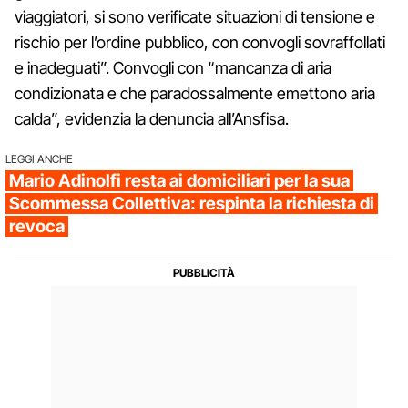
viaggiatori, si sono verificate situazioni di tensione e
rischio per l’ordine pubblico, con convogli sovraffollati
e inadeguati”. Convogli con “mancanza di aria
condizionata e che paradossalmente emettono aria
calda”, evidenzia la denuncia all’Ansfisa.
LEGGI ANCHE
Mario Adinolfi resta ai domiciliari per la sua
Scommessa Collettiva: respinta la richiesta di
revoca