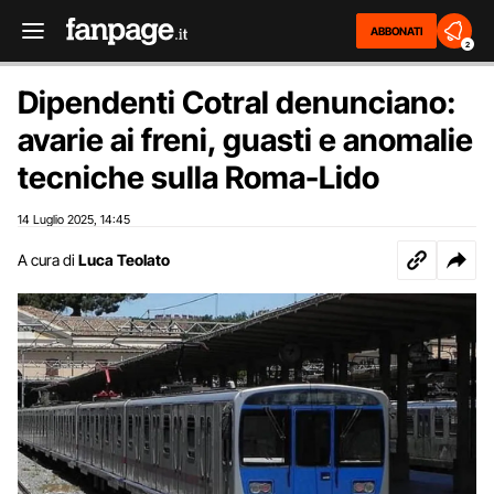
ABBONATI
2
Dipendenti Cotral denunciano:
avarie ai freni, guasti e anomalie
tecniche sulla Roma-Lido
14 Luglio 2025
14:45
,
A cura di
Luca Teolato