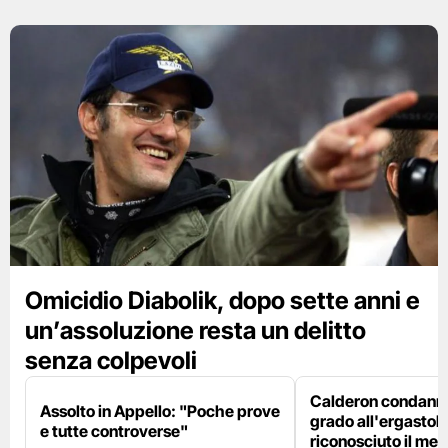
Omicidio Diabolik, dopo sette anni e
un’assoluzione resta un delitto
senza colpevoli
Calderon condanna
Assolto in Appello: "Poche prove
grado all'ergastolo
e tutte controverse"
riconosciuto il me