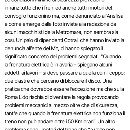
innanzitutto che i freni ed anche tutti i motori del
convoglio funzionino ma, come denunciato all’Ansfisa
e come emerge dalle foto inviate alla redazione da
alcuni macchinisti della Metromare, non sembra sia
così. Un paio di dipendenti Cotral, che hanno inviato la
denuncia all’ente del Mit, ci hanno spiegato il
significato concreto dei problemi segnalati. “Quando
la frenatura elettrica è in avaria – spiegano alcuni
addetti ai lavori – si deve passare a quella con il ceppo:
due piastre che cercano di bloccare il disco. Una
pratica che dovrebbe essere l’eccezione ma che sulla
Roma Lido rischia di diventare la regola provocando
problemi meccanici al mezzo oltre che di sicurezza,
tant’è che quando la frenatura elettrica non funziona il
treno non può andare oltre i 50 Km orari”. Un altro
problema sono i motori del treno che “a volte non