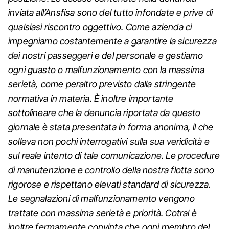
inviata all’Ansfisa sono del tutto infondate e prive di
qualsiasi riscontro oggettivo. Come azienda ci
impegniamo costantemente a garantire la sicurezza
dei nostri passeggeri e del personale e gestiamo
ogni guasto o malfunzionamento con la massima
serietà, come peraltro previsto dalla stringente
normativa in materia. È inoltre importante
sottolineare che la denuncia riportata da questo
giornale è stata presentata in forma anonima, il che
solleva non pochi interrogativi sulla sua veridicità e
sul reale intento di tale comunicazione. Le procedure
di manutenzione e controllo della nostra flotta sono
rigorose e rispettano elevati standard di sicurezza.
Le segnalazioni di malfunzionamento vengono
trattate con massima serietà e priorità.
Cotral è
inoltre fermamente convinta che ogni membro del