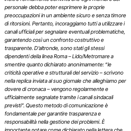
personale debba poter esprimere le proprie
preoccupazioni in un ambiente sicuro e senza timore
di ritorsioni. Pertanto, incoraggiamo tutti a utilizzare i
canali ufficiali per segnalare eventuali problematiche,
garantendo così un confronto costruttivo e
trasparente. D’altronde, sono stati gli stessi
dipendenti della linea Roma – Lido/Metromare a
smentire quanto dichiarato anonimamente: “le
criticità operative e strutturali del servizio – scrivono
nella replica inviata al suo giornale che alleghiamo per
dovere di cronaca – vengono regolarmente e
ufficialmente segnalate tramite i canali sindacali
previsti”. Questo metodo di comunicazione è
fondamentale per garantire trasparenza e
responsabilità nella gestione dei problemi. È
importante notare come dichiarato nella lettera che