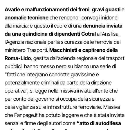
Avarie e malfunzionamenti dei freni
,
gravi guasti
e
anomalie tecniche
che rendono i convogli inidonei
alla marcia: è questo il cuore di una
denuncia inviata
da una quindicina di dipendenti Cotral
all’Ansfisa,
l’Agenzia nazionale per la sicurezza delle ferrovie del
ministero Trasporti.
Macchinisti e capitreno della
Roma-Lido
, gestita dall’azienda regionale dei trasporti
pubblici, hanno messo nero su bianco una serie di
“fatti che integrano condotte gravissime e
potenzialmente criminali da parte della direzione
operativa”, si legge nella missiva inviata all’ente che
per conto del governo si occupa della sicurezza e
della vigilanza sulle infrastrutture ferroviarie. Missiva
che Fanpage.it ha potuto leggere e che è stata inviata
senza le firme degli autori come
“atto di autodifesa