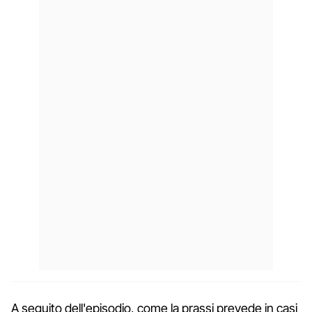
A seguito dell'episodio, come la prassi prevede in casi