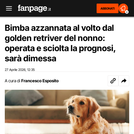
ABBONATI
2
Bimba azzannata al volto dal
golden retriver del nonno:
operata e sciolta la prognosi,
sarà dimessa
27 Aprile 2026
12:35
,
A cura di
Francesco Esposito