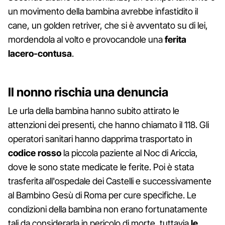
un movimento della bambina avrebbe infastidito il
cane, un golden retriver, che si è avventato su di lei,
mordendola al volto e provocandole una
ferita
lacero-contusa
.
Il nonno rischia una denuncia
Le urla della bambina hanno subito attirato le
attenzioni dei presenti, che hanno chiamato il 118. Gli
operatori sanitari hanno dapprima trasportato in
codice rosso
la piccola paziente al Noc di Ariccia,
dove le sono state medicate le ferite. Poi è stata
trasferita all'ospedale dei Castelli e successivamente
al Bambino Gesù di Roma per cure specifiche. Le
condizioni della bambina non erano fortunatamente
tali da considerarla in pericolo di morte, tuttavia
le