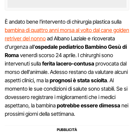
È andato bene l'intervento di chirurgia plastica sulla
bambina di quattro anni morsa al volto dal cane golden
retriver del nonno
ad Albano Laziale e ricoverata
d'urgenza all'
ospedale pediatrico Bambino Gesù di
Roma
venerdì scorso 24 aprile. I chirurghi sono
intervenuti sulla
ferita lacero-contusa
provocata dal
morso dell'animale. Adesso restano da valutare alcuni
aspetti clinici, ma la
prognosi è stata sciolta
. Al
momento le sue condizioni di salute sono stabili. Se si
dovessero registrare i miglioramenti che i medici
aspettano, la bambina
potrebbe essere dimessa
nei
prossimi giorni della settimana.