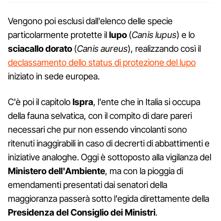
Vengono poi esclusi dall'elenco delle specie
particolarmente protette il
lupo
(
Canis lupus
) e lo
sciacallo dorato
(
Canis aureus
), realizzando così il
declassamento dello status di protezione del lupo
iniziato in sede europea.
C'è poi il capitolo
Ispra
, l'ente che in Italia si occupa
della fauna selvatica, con il compito di dare pareri
necessari che pur non essendo vincolanti sono
ritenuti inaggirabili in caso di decrerti di abbattimenti e
iniziative analoghe. Oggi è sottoposto alla vigilanza del
Ministero dell'Ambiente
, ma con la pioggia di
emendamenti presentati dai senatori della
maggioranza passerà sotto l'egida direttamente della
Presidenza del Consiglio dei Ministri
.