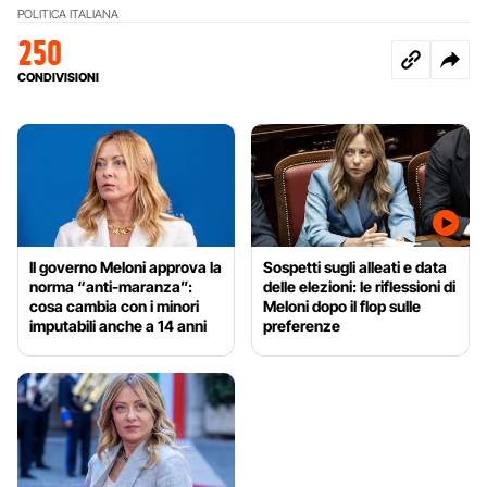
POLITICA ITALIANA
250
CONDIVISIONI
Il governo Meloni approva la
Sospetti sugli alleati e data
norma “anti-maranza”:
delle elezioni: le riflessioni di
cosa cambia con i minori
Meloni dopo il flop sulle
imputabili anche a 14 anni
preferenze