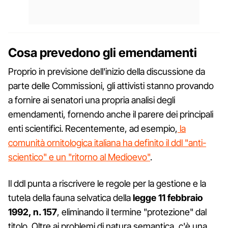
Cosa prevedono gli emendamenti
Proprio in previsione dell'inizio della discussione da
parte delle Commissioni, gli attivisti stanno provando
a fornire ai senatori una propria analisi degli
emendamenti, fornendo anche il parere dei principali
enti scientifici. Recentemente, ad esempio,
la
comunità ornitologica italiana ha definito il ddl "anti-
scientico" e un "ritorno al Medioevo"
.
Il ddl punta a riscrivere le regole per la gestione e la
tutela della fauna selvatica della
legge 11 febbraio
1992, n. 157
, eliminando il termine "protezione" dal
titolo. Oltre ai problemi di natura semantica, c'è una