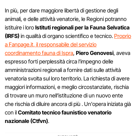
In più, per dare maggiore libertà di gestione degli
animali, e delle attività venatorie, le Regioni potranno
istituire i loro
Istituti regionali per la Fauna Selvatica
(IRFS)
in qualità di organo scientifico e tecnico.
Proprio
a Fanpage.it, il responsabile del servizio
coordinamento fauna di Ispra
,
Piero Genovesi
, aveva
espresso forti perplessità circa l'impegno delle
amministrazioni regionali a fornire dati sulle attività
venatoria svolta sul loro territorio. La richiesta di avere
maggiori informazioni, e meglio circostanziate, rischia
di trovare un muro nell'istituzione di un nuovo ente
che rischia di diluire ancora di più . Un'opera iniziata già
con il
Comitato tecnico faunistico venatorio
nazionale (Ctfvn)
.