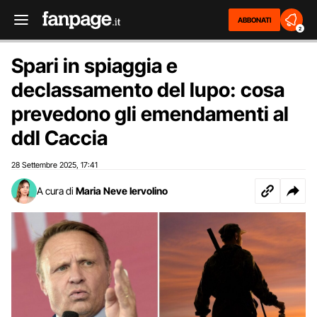
ABBONATI
2
Spari in spiaggia e
declassamento del lupo: cosa
prevedono gli emendamenti al
ddl Caccia
28 Settembre 2025
17:41
,
A cura di
Maria Neve Iervolino