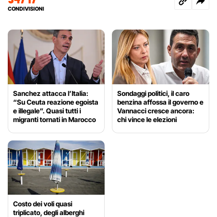
CONDIVISIONI
Sanchez attacca l’Italia:
Sondaggi politici, il caro
“Su Ceuta reazione egoista
benzina affossa il governo e
e illegale”. Quasi tutti i
Vannacci cresce ancora:
migranti tornati in Marocco
chi vince le elezioni
Costo dei voli quasi
triplicato, degli alberghi