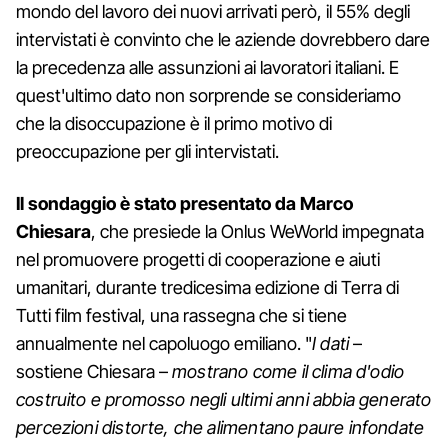
mondo del lavoro dei nuovi arrivati però, il 55% degli
intervistati è convinto che le aziende dovrebbero dare
la precedenza alle assunzioni ai lavoratori italiani. E
quest'ultimo dato non sorprende se consideriamo
che la disoccupazione è il primo motivo di
preoccupazione per gli intervistati.
Il sondaggio è stato presentato da
Marco
Chiesara
, che presiede la Onlus WeWorld impegnata
nel promuovere progetti di cooperazione e aiuti
umanitari, durante tredicesima edizione di Terra di
Tutti film festival, una rassegna che si tiene
annualmente nel capoluogo emiliano. "
I dati
–
sostiene Chiesara –
mostrano come il clima d'odio
costruito e promosso negli ultimi anni abbia generato
percezioni distorte, che alimentano paure infondate