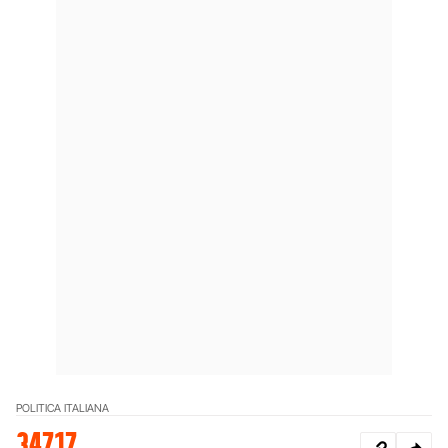
POLITICA ITALIANA
34717