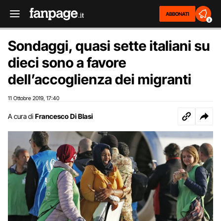
ABBONATI
2
Sondaggi, quasi sette italiani su
dieci sono a favore
dell’accoglienza dei migranti
11 Ottobre 2019
17:40
,
A cura di
Francesco Di Blasi