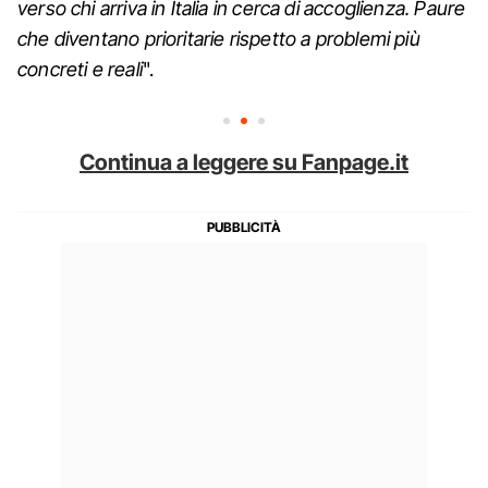
verso chi arriva in Italia in cerca di accoglienza. Paure
che diventano prioritarie rispetto a problemi più
concreti e reali
".
Continua a leggere su Fanpage.it