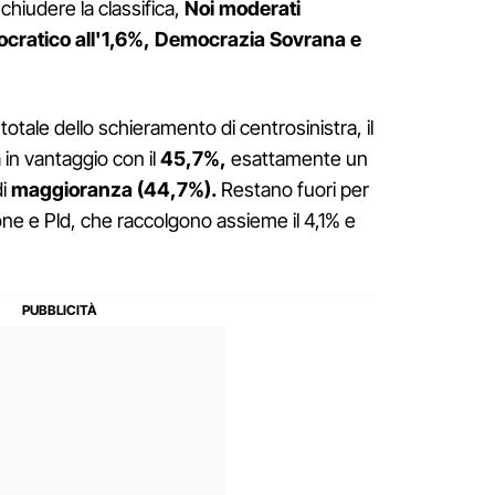
hiudere la classifica,
Noi moderati
ocratico all'1,6%,
Democrazia Sovrana e
l totale dello schieramento di centrosinistra, il
 in vantaggio con il
45,7%,
esattamente un
di
maggioranza (44,7%).
Restano fuori per
zione e Pld, che raccolgono assieme il 4,1% e