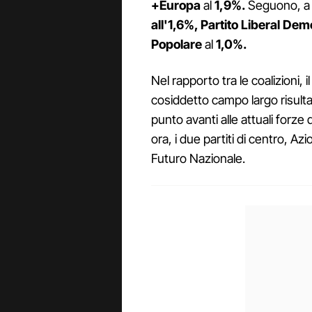
+Europa
al
1,9%.
Seguono, a c
all'1,6%, Partito Liberal Dem
Popolare
al
1,0%.
Nel rapporto tra le coalizioni, i
cosiddetto campo largo risulta
punto avanti alle attuali forze 
ora, i due partiti di centro, A
Futuro Nazionale.