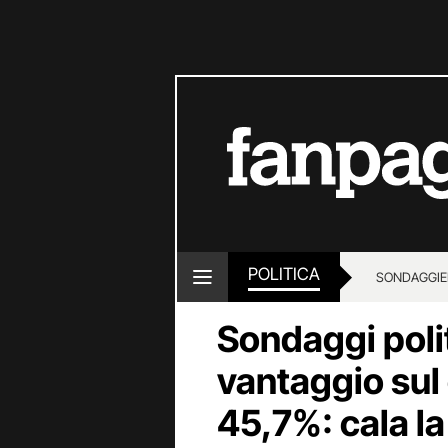
POLITICA
SONDAGGI
E
Sondaggi polit
vantaggio sul 
45,7%: cala la