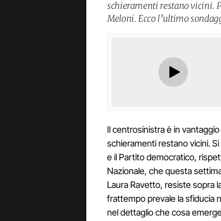
schieramenti restano vicini. P
Meloni. Ecco l’ultimo sondag
Il centrosinistra è in vantaggi
schieramenti restano vicini. Si 
e il Partito democratico, rispe
Nazionale, che questa settima
Laura Ravetto, resiste sopra l
frattempo prevale la sfiducia 
nel dettaglio che cosa emerge