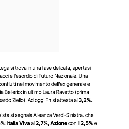
ega si trova in una fase delicata, apertasi
cci e l'esordio di Futuro Nazionale. Una
onfluiti nel movimento dell'ex generale e
ia Bellerio: in ultimo Laura Ravetto (prima
do Ziello). Ad oggi Fn si attesta al
3,2%.
ista si segnala Alleanza Verdi-Sinistra, che
 3%:
Italia Viva
al
2,7%, Azione
con il
2,5%
e