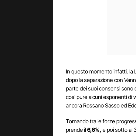
In questo momento infatti, la L
dopo la separazione con Vanna
parte dei suoi consensi sono c
così pure alcuni esponenti di v
ancora Rossano Sasso ed Edoar
Tornando tra le forze progress
prende il
6,6%,
e poi sotto al