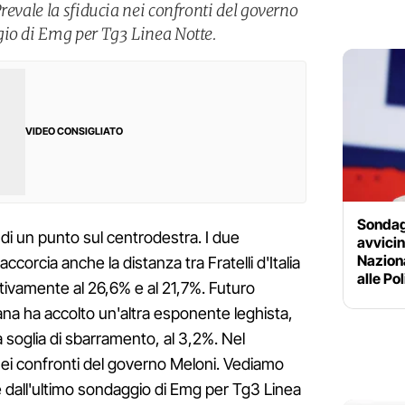
revale la sfiducia nei confronti del governo
gio di Emg per Tg3 Linea Notte.
VIDEO CONSIGLIATO
Sondagg
o di un punto sul centrodestra. I due
avvicin
Naziona
accorcia anche la distanza tra Fratelli d'Italia
alle Po
ttivamente al 26,6% e al 21,7%. Futuro
na ha accolto un'altra esponente leghista,
a soglia di sbarramento, al 3,2%. Nel
nei confronti del governo Meloni. Vediamo
 dall'ultimo sondaggio di Emg per Tg3 Linea