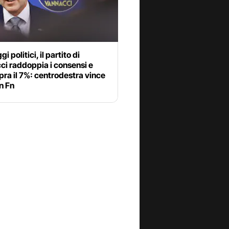
 politici, il partito di
ci raddoppia i consensi e
pra il 7%: centrodestra vince
n Fn