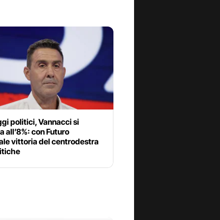
i politici, Vannacci si
a all’8%: con Futuro
le vittoria del centrodestra
litiche