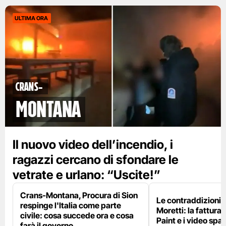
ULTIMA ORA
Crans-
Montana
Il nuovo video dell’incendio, i
ragazzi cercano di sfondare le
vetrate e urlano: “Uscite!”
Crans-Montana, Procura di Sion
Le contraddizioni 
respinge l'Italia come parte
Moretti: la fattura 
civile: cosa succede ora e cosa
Paint e i video spar
farà il governo