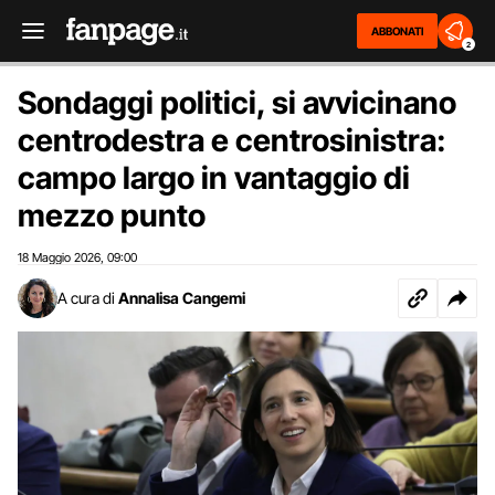
ABBONATI
2
Sondaggi politici, si avvicinano
centrodestra e centrosinistra:
campo largo in vantaggio di
mezzo punto
18 Maggio 2026
09:00
,
A cura di
Annalisa Cangemi