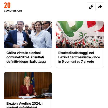
20
CONDIVISIONI
Chi ha vinto le elezioni
Risultati ballottaggi, nel
comunali 2024: i risultati
Lazio il centrosinistra vince
definitivi dopo i ballottaggi
in 6 comuni su 7 al voto
Elezioni Avellino 2024, i
risultati definitivi del