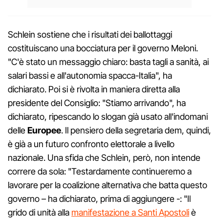
Schlein sostiene che i risultati dei ballottaggi
costituiscano una bocciatura per il governo Meloni.
"C'è stato un messaggio chiaro: basta tagli a sanità, ai
salari bassi e all'autonomia spacca-Italia", ha
dichiarato. Poi si è rivolta in maniera diretta alla
presidente del Consiglio: "Stiamo arrivando", ha
dichiarato, ripescando lo slogan già usato all'indomani
delle
Europee
. Il pensiero della segretaria dem, quindi,
è già a un futuro confronto elettorale a livello
nazionale. Una sfida che Schlein, però, non intende
correre da sola: "Testardamente continueremo a
lavorare per la coalizione alternativa che batta questo
governo – ha dichiarato, prima di aggiungere -: "Il
grido di unità alla
manifestazione a Santi Apostoli
è