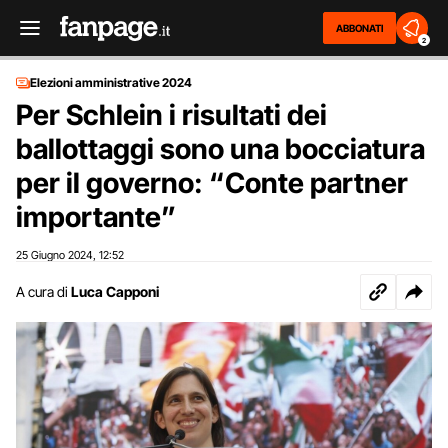
ABBONATI
2
Elezioni amministrative 2024
Per Schlein i risultati dei
ballottaggi sono una bocciatura
per il governo: “Conte partner
importante”
25 Giugno 2024
12:52
,
A cura di
Luca Capponi