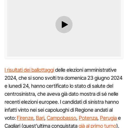
I risultati dei ballottaggi
delle elezioni amministrative
2024, che si sono svolti tra domenica 23 giugno 2024
e lunedì 24, hanno certificato lo stato di salute del
centrosinistra, che aveva già dato mostra di sé nelle
recenti elezioni europee. I candidati di sinistra hanno
infatti vinto nei sei capoluoghi di Regione andati al
voto:
Firenze
,
Bari
,
Campobasso
,
Potenza
,
Perugia
e
Cagliari (quest'ultima conquistata
già al primo turno
).