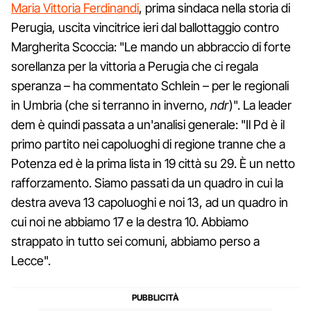
Maria Vittoria Ferdinandi
, prima sindaca nella storia di
Perugia, uscita vincitrice ieri dal ballottaggio contro
Margherita Scoccia: "Le mando un abbraccio di forte
sorellanza per la vittoria a Perugia che ci regala
speranza – ha commentato Schlein – per le regionali
in Umbria (che si terranno in inverno,
ndr
)". La leader
dem è quindi passata a un'analisi generale: "Il Pd è il
primo partito nei capoluoghi di regione tranne che a
Potenza ed è la prima lista in 19 città su 29. È un netto
rafforzamento. Siamo passati da un quadro in cui la
destra aveva 13 capoluoghi e noi 13, ad un quadro in
cui noi ne abbiamo 17 e la destra 10. Abbiamo
strappato in tutto sei comuni, abbiamo perso a
Lecce".