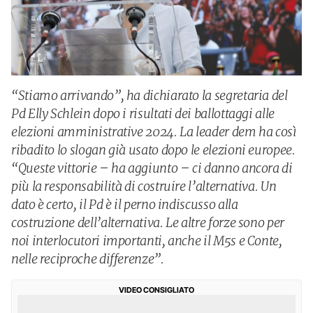
“Stiamo arrivando”, ha dichiarato la segretaria del
Pd Elly Schlein dopo i risultati dei ballottaggi alle
elezioni amministrative 2024. La leader dem ha così
ribadito lo slogan già usato dopo le elezioni europee.
“Queste vittorie – ha aggiunto – ci danno ancora di
più la responsabilità di costruire l’alternativa. Un
dato è certo, il Pd è il perno indiscusso alla
costruzione dell’alternativa. Le altre forze sono per
noi interlocutori importanti, anche il M5s e Conte,
nelle reciproche differenze”.
VIDEO CONSIGLIATO