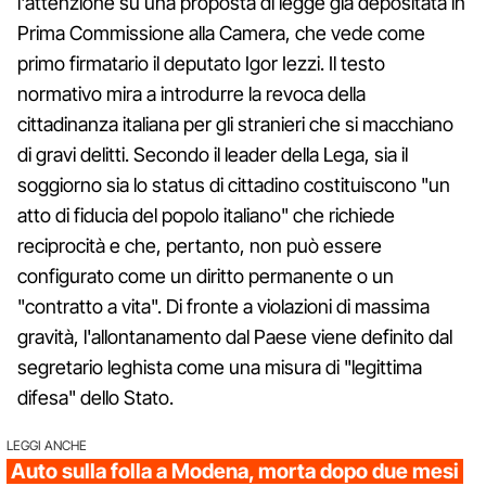
l'attenzione su una proposta di legge già depositata in
Prima Commissione alla Camera, che vede come
primo firmatario il deputato Igor Iezzi. Il testo
normativo mira a introdurre la revoca della
cittadinanza italiana per gli stranieri che si macchiano
di gravi delitti. Secondo il leader della Lega, sia il
soggiorno sia lo status di cittadino costituiscono "un
atto di fiducia del popolo italiano" che richiede
reciprocità e che, pertanto, non può essere
configurato come un diritto permanente o un
"contratto a vita". Di fronte a violazioni di massima
gravità, l'allontanamento dal Paese viene definito dal
segretario leghista come una misura di "legittima
difesa" dello Stato.
LEGGI ANCHE
Auto sulla folla a Modena, morta dopo due mesi