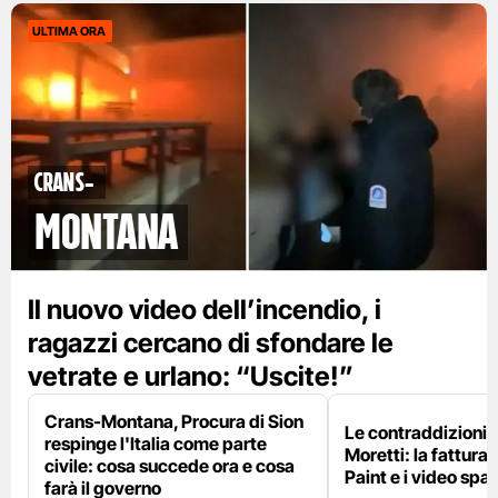
ULTIMA ORA
Crans-
Montana
Il nuovo video dell’incendio, i
ragazzi cercano di sfondare le
vetrate e urlano: “Uscite!”
Crans-Montana, Procura di Sion
Le contraddizioni 
respinge l'Italia come parte
Moretti: la fattura 
civile: cosa succede ora e cosa
Paint e i video spar
farà il governo