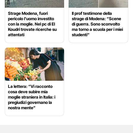
Strage Modena, fuori
Il prof testimone della
pericolo l’uomo investito
strage di Modena: “Scene
con la moglie. Nel pc di El
di guerra. Sono sconvolto
Koudri trovate ricerche su
ma torno a scuola per i miei
attentati
studenti”
La lettera: “Vi racconto
cosa deve subire mia
moglie straniera in Italia: i
pregiudizi governano la
nostra mente”