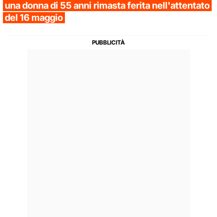
una donna di 55 anni rimasta ferita nell'attentato
del 16 maggio