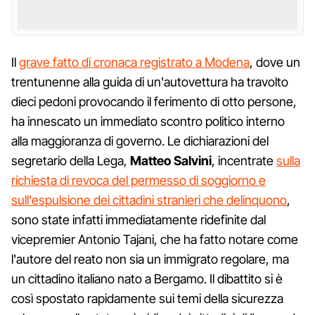
Il
grave fatto di cronaca registrato a Modena
, dove un
trentunenne alla guida di un'autovettura ha travolto
dieci pedoni provocando il ferimento di otto persone,
ha innescato un immediato scontro politico interno
alla maggioranza di governo. Le dichiarazioni del
segretario della Lega,
Matteo Salvini
, incentrate
sulla
richiesta di revoca del permesso di soggiorno e
sull'espulsione dei cittadini stranieri che delinquono
,
sono state infatti immediatamente ridefinite dal
vicepremier Antonio Tajani, che ha fatto notare come
l'autore del reato non sia un immigrato regolare, ma
un cittadino italiano nato a Bergamo. Il dibattito si è
così spostato rapidamente sui temi della sicurezza