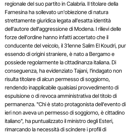
regionale del suo partito in Calabria. Il titolare della
Farnesina ha sollevato un'obiezione di natura
strettamente giuridica legata all'esatta identità
dell'autore dell'aggressione di Modena. I rilievi delle
forze dell'ordine hanno infatti accertato che il
conducente del veicolo, il 31enne Salim El Koudri, pur
essendo di origini straniere, è nato a Bergamo e
possiede regolarmente la cittadinanza italiana. Di
conseguenza, ha evidenziato Tajani, l'indagato non
risulta titolare di alcun permesso di soggiorno,
rendendo inapplicabile qualsiasi provvedimento di
espulsione o di revoca amministrativa del titolo di
permanenza. "Chi è stato protagonista dell'evento di
ieri non aveva un permesso di soggiorno, è cittadino
italiano", ha puntualizzato il ministro degli Esteri,
rimarcando la necessità di scindere i profili di