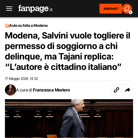
ABBONATI
2
Auto su folla a Modena
Modena, Salvini vuole togliere il
permesso di soggiorno a chi
delinque, ma Tajani replica:
“L’autore è cittadino italiano”
17 Maggio 2026
14:32
,
A cura di
Francesca Moriero