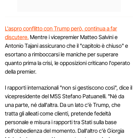
L'aspro conflitto con Trump però, continua a far
discutere.
Mentre i vicepremier Matteo Salvini e
Antonio Tajani assicurano che il "capitolo è chiuso" e
esortano a rimboccarsi le maniche per superare
quanto prima la crisi, le opposizioni criticano l'operato
della premier.
I rapporti internazionali "non si gestiscono così", dice il
vicepresidente del M5S Stefano Patuanelli. "Né da
una parte, né dall'altra. Da un lato c'è Trump, che
tratta gli alleati come clienti, pretende fedeltà
personale e misura i rapporti tra Stati sulla base
dell'obbedienza del momento. Dall'altro c'è Giorgia