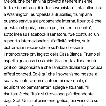
Meloni, che per anni ha provato a tenere insieme
tutto e il contrario di tutto: sovranista in Italia, atlantista
a Washington, europeista a Bruxelles, trumpiana
quando serviva alla propaganda interna. Il punto è che
questa ambiguità, prima o poi, presenta il conto",
sottolinea su Facebook il senatore. "Se costruisci un
rapporto internazionale sull'affinità politica, sulle
dichiarazioni reciproche e sull'idea di essere
l'interlocutore privilegiato della Casa Bianca, Trump si
aspetta qualcosa in cambio. Si aspetta allineamento
politico, disponibilità e che l'amicizia dichiarata produca
effetti concreti. Ed è qui che il sovranismo mostra la
sua vera natura: non è autonomia nazionale, è
equilibrismo permanente", spiega Patuanelli. "Il
risultato è che l'Italia si ritrova oggi più dipendente
dagli Stati Uniti sul piano energetico, più vincolata sul