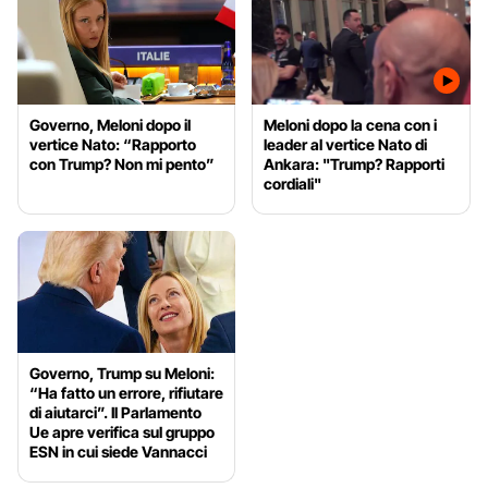
Governo, Meloni dopo il
Meloni dopo la cena con i
vertice Nato: “Rapporto
leader al vertice Nato di
con Trump? Non mi pento”
Ankara: "Trump? Rapporti
cordiali"
Governo, Trump su Meloni:
“Ha fatto un errore, rifiutare
di aiutarci”. Il Parlamento
Ue apre verifica sul gruppo
ESN in cui siede Vannacci