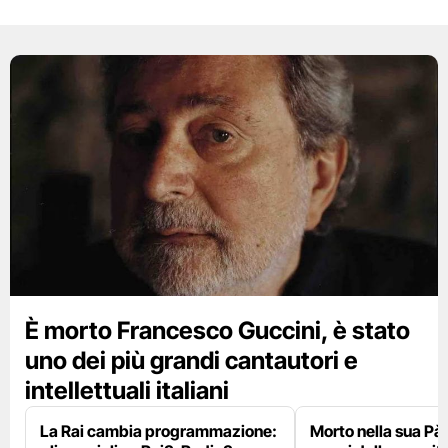
È morto Francesco Guccini, è stato
uno dei più grandi cantautori e
intellettuali italiani
La Rai cambia programmazione:
Morto nella sua Pà