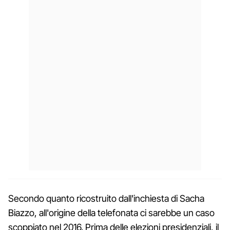
Secondo quanto ricostruito dall'inchiesta di Sacha
Biazzo, all'origine della telefonata ci sarebbe un caso
scoppiato nel 2016. Prima delle elezioni presidenziali, il