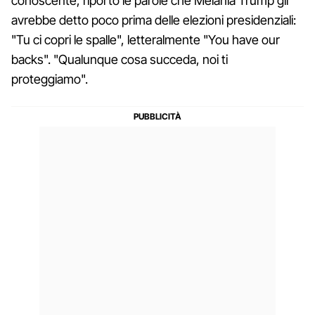
conoscente, riportò le parole che Melania Trump gli
avrebbe detto poco prima delle elezioni presidenziali:
"Tu ci copri le spalle", letteralmente "You have our
backs". "Qualunque cosa succeda, noi ti
proteggiamo".