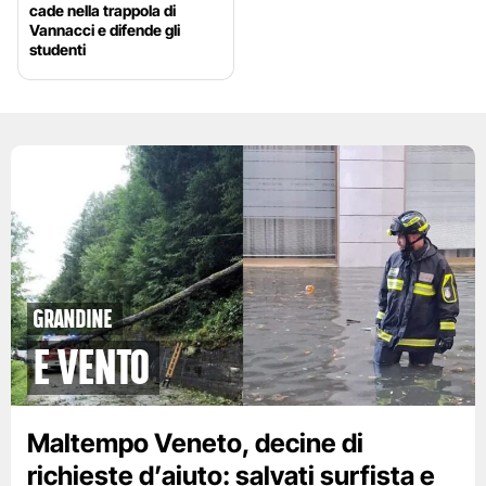
cade nella trappola di
Vannacci e difende gli
studenti
grandine
e vento
Maltempo Veneto, decine di
richieste d’aiuto: salvati surfista e