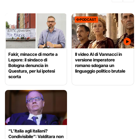
PODCAST
Fakir, minacce di morte a
Il video AI di Vannacci in
Lepore: il sindaco di
versione imperatore
Bologna denuncia in
romano sdogana un
Questura, per lui ipotesi
linguaggio politico brutale
scorta
“L’Italia agli italiani?
Condivisibile”: Valditara non