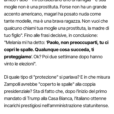
moglie non è una prostituta. Forse non ha un grande
accento americano, magari ha posato nuda come
tante modelle, ma è una brava ragazza. Non vuoi che
qualcuno chiami tua moglie una prostituta, la madre di
tuo figlio". Fino alle frasi decisive, in conclusione:
"Melania mi ha detto: ‘
Paolo, non preoccuparti, tu ci
copri le spalle. Qualunque cosa succeda, ti
proteggiamo
‘. Ok? Poi due settimane dopo hanno
vinto le elezioni".
Di quale tipo di "protezione" si parlava? E in che misura
Zampolli avrebbe "coperto le spalle" alla coppia
presidenziale? Sta di fatto che, dopo l'inizio del primo
mandato di Trump alla Casa Bianca, l'italiano ottenne
incarichi prestigiosi nell'amministrazione statunitense.