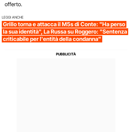
offerto.
LEGGI ANCHE
Grillo torna e attacca il M5s di Conte: "Ha perso
la sua identità", La Russa su Roggero: "Sentenza
criticabile per l'entità della condanna"