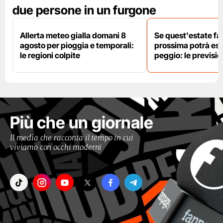
due persone in un furgone
Allerta meteo gialla domani 8
Se quest'estate fa 
agosto per pioggia e temporali:
prossima potrà es
le regioni colpite
peggio: le previsi
Più che un giornale
Il media che racconta il tempo in cui
viviamo con occhi moderni