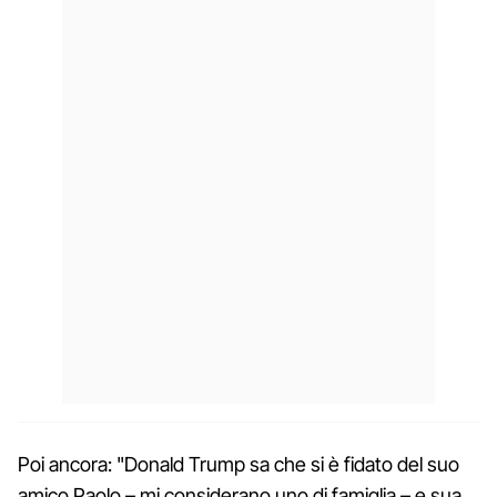
Poi ancora: "Donald Trump sa che si è fidato del suo
amico Paolo – mi considerano uno di famiglia – e sua