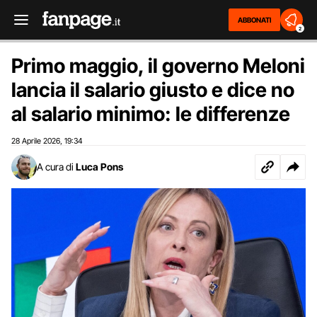
ABBONATI
2
Primo maggio, il governo Meloni
lancia il salario giusto e dice no
al salario minimo: le differenze
28 Aprile 2026
19:34
,
A cura di
Luca Pons