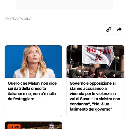
POLITICA ITALIANA
Quello che Meloni non dice
Governo e opposizione si
sui dati della crescita
stanno accusando a
italiana: e no, non c’è nulla
vicenda per le violenze in
da festeggiare
val di Susa: “La sinistra non
condanna”, “No, è un
fallimento del governo”
LIVE