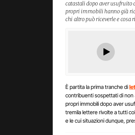
catastali dopo aver usufruito 
propri immobili hanno già ricev
chi altro può riceverle e cosa r
È partita la prima tranche di
le
contribuenti sospettati di non 
propri immobili dopo aver usufr
tremila lettere rivolte a tutti 
e le cui situazioni dunque, pr