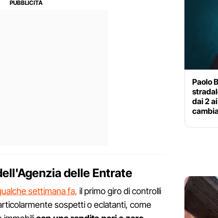
Paolo B
stradal
dai 2 a
cambia
 dell'Agenzia delle Entrate
ualche settimana fa,
il primo giro di controlli
particolarmente sospetti o eclatanti, come