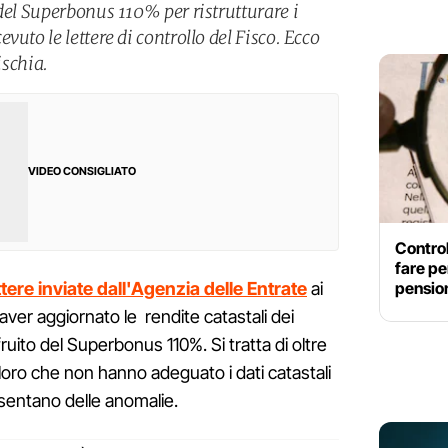
del Superbonus 110% per ristrutturare i
uto le lettere di controllo del Fisco. Ecco
ischia.
VIDEO CONSIGLIATO
Control
fare pe
pensio
ttere inviate dall'Agenzia delle Entrate
ai
aver aggiornato le rendite catastali dei
uito del Superbonus 110%. Si tratta di oltre
coloro che non hanno adeguato i dati catastali
esentano delle anomalie.