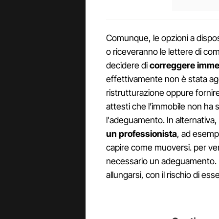
Comunque, le opzioni a dispos
o riceveranno le lettere di c
decidere di
correggere immed
effettivamente non è stata agg
ristrutturazione oppure fornir
attesti che l’immobile non ha s
l'adeguamento. In alternativa,
un professionista
, ad esemp
capire come muoversi. per veri
necessario un adeguamento. In
allungarsi, con il rischio di e