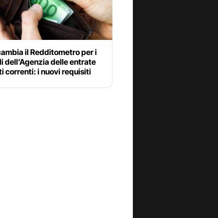
cambia il Redditometro per i
li dell’Agenzia delle entrate
i correnti: i nuovi requisiti