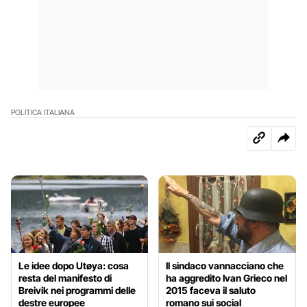
POLITICA ITALIANA
Le idee dopo Utøya: cosa
Il sindaco vannacciano che
resta del manifesto di
ha aggredito Ivan Grieco nel
Breivik nei programmi delle
2015 faceva il saluto
destre europee
romano sui social