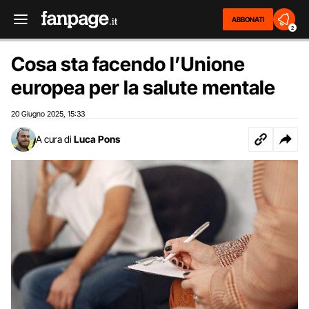
ABBONATI
2
Cosa sta facendo l’Unione
europea per la salute mentale
20 Giugno 2025
15:33
,
A cura di
Luca Pons