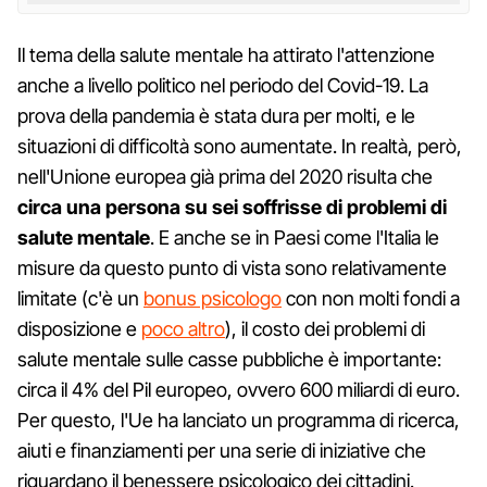
Il tema della salute mentale ha attirato l'attenzione
anche a livello politico nel periodo del Covid-19. La
prova della pandemia è stata dura per molti, e le
situazioni di difficoltà sono aumentate. In realtà, però,
nell'Unione europea già prima del 2020 risulta che
circa una persona su sei soffrisse di problemi di
salute mentale
. E anche se in Paesi come l'Italia le
misure da questo punto di vista sono relativamente
limitate (c'è un
bonus psicologo
con non molti fondi a
disposizione e
poco altro
), il costo dei problemi di
salute mentale sulle casse pubbliche è importante:
circa il 4% del Pil europeo, ovvero 600 miliardi di euro.
Per questo, l'Ue ha lanciato un programma di ricerca,
aiuti e finanziamenti per una serie di iniziative che
riguardano il benessere psicologico dei cittadini.