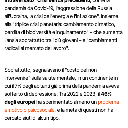
attraversato "crisi senza precedenti
, come la
pandemia da Covid-19, l'aggressione della Russia
all'Ucraina, la crisi dell'energia e l'inflazione", insieme
alla "triplice crisi planetaria: cambiamento climatico,
perdita di biodiversità e inquinamento" – che aumenta
l'ansia soprattutto tra i più giovani – e "cambiamenti
radicali al mercato del lavoro".
Soprattutto, segnalavano il "costo del non
intervenire" sulla salute mentale, in un continente in
cui il 7% degli abitanti già prima della pandemia aveva
sofferto di depressione. Tra 2022 e 2023, il
46%
degli europei
ha sperimentato almeno un
problema
emotivo o psicosociale
, e la metà di questi non ha
cercato aiuti di alcun tipo.