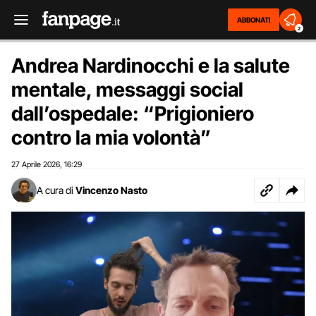
ABBONATI
2
Andrea Nardinocchi e la salute
mentale, messaggi social
dall’ospedale: “Prigioniero
contro la mia volontà”
27 Aprile 2026
16:29
,
A cura di
Vincenzo Nasto