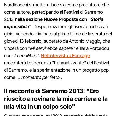
Nardinocchi si mette in luce sia come produttore che
come autore, partecipando al Festival di Sanremo
2013
nella sezione Nuove Proposte con "
Storia
impossibile
"
. L'esperienza non gli riservò particolari
gioie, venendo eliminato al primo turno della serata del
giovedì 13 febbraio, superato da Antonio Maggio, che
vincerà con "
Mi servirebbe sapere
" e Ilaria Porceddu
con "
In equilibrio
".
Nell'intervista a Fanpage
racconterà l'esperienza "traumatizzante" del Festival
di Sanremo, e la sperimentazione in un progetto pop
come "
Il momento perfetto
".
Il racconto di Sanremo 2013: "Ero
riuscito a rovinare la mia carriera e la
mia vita in un colpo solo"