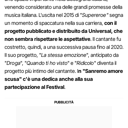
venendo considerato una delle grandi promesse della
musica italiana. L'uscita nel 2015 di "
Supereroe"
segna
un momento di spaccatura nella sua carriera,
con il
progetto pubblicato e distribuito da Universal, che
non sembra rispettare le aspettative
. Il cantante fu
costretto, quindi, a una successiva pausa fino al 2020.
Il suo progetto, "
La stessa emozione
", anticipato da
"
Droga
", "
Quando ti ho visto
" e "
Ridicolo
" diventa il
progetto più intimo del cantante. I
n "Sanremo amore
scusa"
c'è una dedica anche alla sua
partecipazione al Festival
.