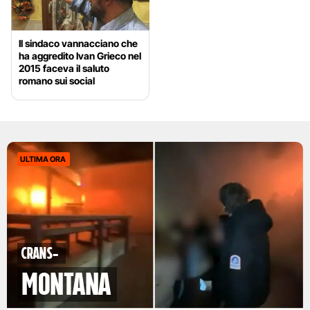
Il sindaco vannacciano che
ha aggredito Ivan Grieco nel
2015 faceva il saluto
romano sui social
ULTIMA ORA
Crans-
Montana