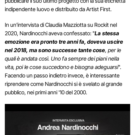
pubblicare il suo ultimo progetto con la sua etichetta
indipendente Iuovo e distribuito da Artist First.
In un'intervista di Claudia Mazziotta su Rockit nel
2020, Nardinocchi aveva confessato: "
La stessa
emozione era pronto tre anni fa, doveva uscire
nel 2018, ma sono successe tante cose
, per le
quali è andata così. Uno fa sempre dei piani nella
vita, poi le cose succedono e bisogna adeguarsi
".
Facendo un passo indietro invece, è interessante
riprendere come Nardinocchi si è svelato al grande
pubblico, nei primi anni '10 del 2000.