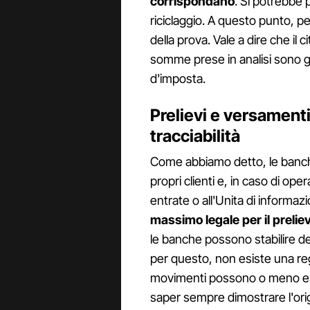
corrispondano
. Si potrebbe p
riciclaggio. A questo punto, per
della prova. Vale a dire che il 
somme prese in analisi sono gi
d'imposta.
Prelievi e versamenti 
tracciabilità
Come abbiamo detto, le banch
propri clienti e, in caso di ope
entrate o all'Unita di informazio
massimo legale per il prelie
le banche possono stabilire de
per questo, non esiste una re
movimenti possono o meno ess
saper sempre dimostrare l'orig