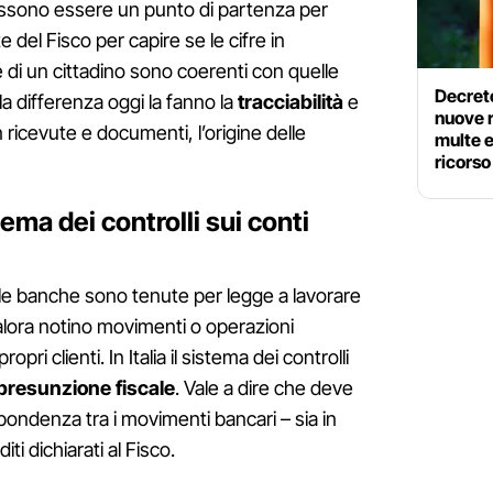
possono essere un punto di partenza per
 del Fisco per capire se le cifre in
di un cittadino sono coerenti con quelle
Decreto
a differenza oggi la fanno la
tracciabilità
e
nuove 
n ricevute e documenti, l’origine delle
multe e
ricorso
ema dei controlli sui conti
le banche sono tenute per legge a lavorare
alora notino movimenti o operazioni
pri clienti. In Italia il sistema dei controlli
presunzione fiscale
. Vale a dire che deve
pondenza tra i movimenti bancari – sia in
iti dichiarati al Fisco.