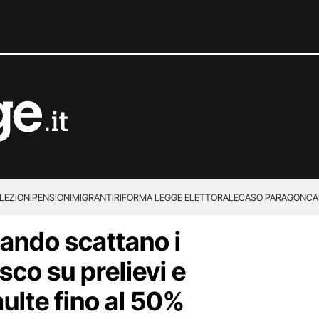
LEZIONI
PENSIONI
MIGRANTI
RIFORMA LEGGE ELETTORALE
CASO PARAGON
CA
ando scattano i
isco su prelievi e
ulte fino al 50%