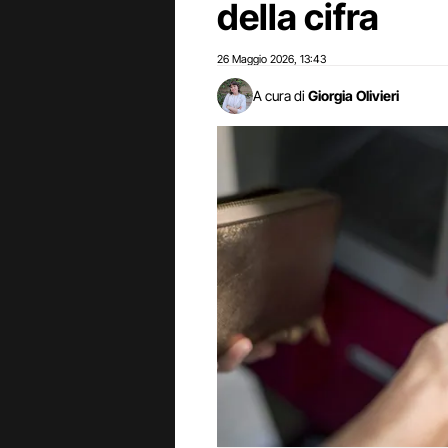
della cifra
26 Maggio 2026
13:43
,
A cura di
Giorgia Olivieri