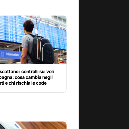
scattano i controlli sui voli
Spagna: cosa cambia negli
ti e chi rischia le code