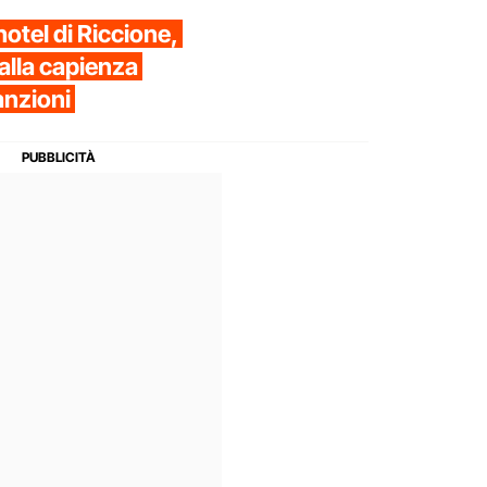
otel di Riccione,
 alla capienza
anzioni