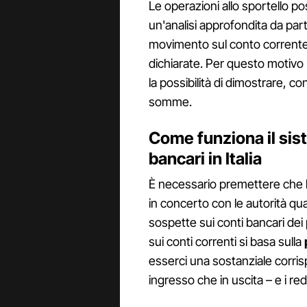
Le operazioni allo sportello 
un'analisi approfondita da parte
movimento sul conto corrente 
dichiarate. Per questo motivo l
la possibilità di dimostrare, co
somme.
Come funziona il sist
bancari in Italia
È necessario premettere che 
in concerto con le autorità qu
sospette sui conti bancari dei pro
sui conti correnti si basa sulla
esserci una sostanziale corris
ingresso che in uscita – e i redd