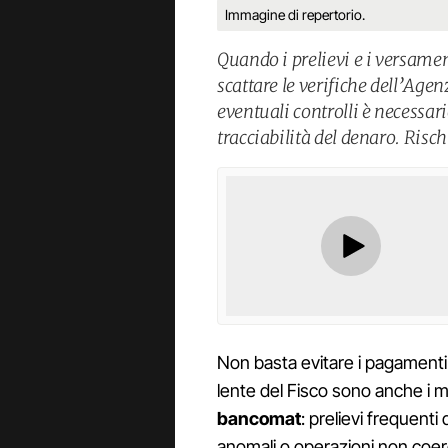
Immagine di repertorio.
Quando i prelievi e i versame
scattare le verifiche dell’Agen
eventuali controlli è necessa
tracciabilità del denaro. Risch
Non basta evitare i pagamenti in
lente del Fisco sono anche i mo
bancomat
: prelievi frequent
anomali o operazioni non coere