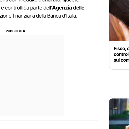
 controlli da parte dell'
Agenzia delle
ione finanziaria della Banca d’Italia.
Fisco, 
control
sui cont