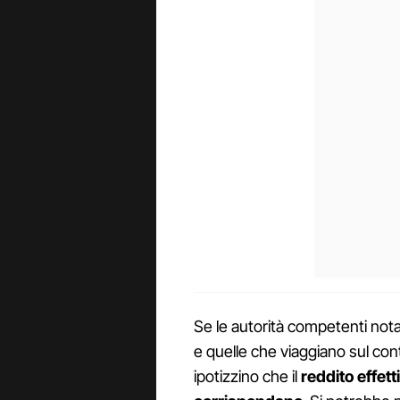
Se le autorità competenti not
e quelle che viaggiano sul con
ipotizzino che il
reddito effett