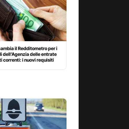
cambia il Redditometro per i
li dell’Agenzia delle entrate
i correnti: i nuovi requisiti