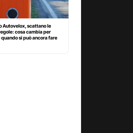
 Autovelox, scattano le
regole: cosa cambia per
 quando si può ancora fare