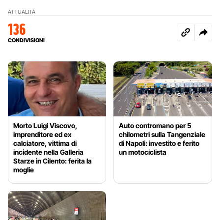
ATTUALITÀ
136
CONDIVISIONI
Morto Luigi Viscovo,
Auto contromano per 5
imprenditore ed ex
chilometri sulla Tangenziale
calciatore, vittima di
di Napoli: investito e ferito
incidente nella Galleria
un motociclista
Starze in Cilento: ferita la
moglie