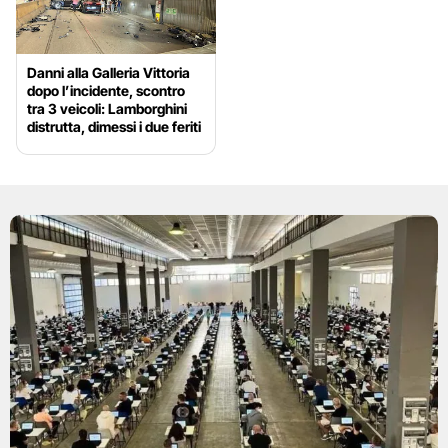
Danni alla Galleria Vittoria
dopo l’incidente, scontro
tra 3 veicoli: Lamborghini
distrutta, dimessi i due feriti