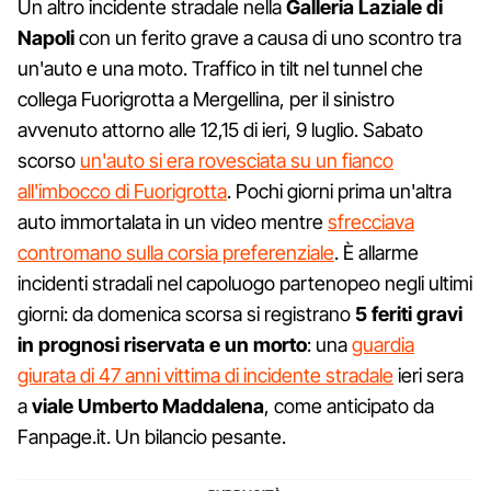
Un altro incidente stradale nella
Galleria Laziale di
Napoli
con un ferito grave a causa di uno scontro tra
un'auto e una moto. Traffico in tilt nel tunnel che
collega Fuorigrotta a Mergellina, per il sinistro
avvenuto attorno alle 12,15 di ieri, 9 luglio. Sabato
scorso
un'auto si era rovesciata su un fianco
all'imbocco di Fuorigrotta
. Pochi giorni prima un'altra
auto immortalata in un video mentre
sfrecciava
contromano sulla corsia preferenziale
. È allarme
incidenti stradali nel capoluogo partenopeo negli ultimi
giorni: da domenica scorsa si registrano
5 feriti gravi
in prognosi riservata e un morto
: una
guardia
giurata di 47 anni vittima di incidente stradale
ieri sera
a
viale Umberto Maddalena
, come anticipato da
Fanpage.it. Un bilancio pesante.