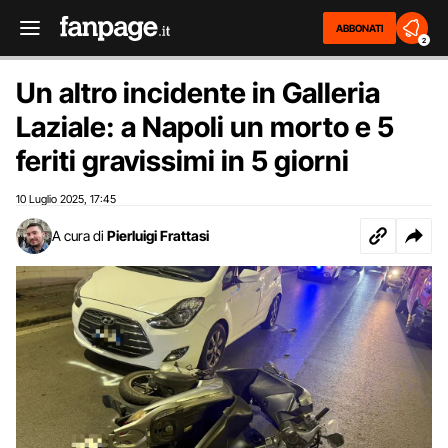
ABBONATI
2
Un altro incidente in Galleria
Laziale: a Napoli un morto e 5
feriti gravissimi in 5 giorni
10 Luglio 2025
17:45
,
A cura di
Pierluigi Frattasi