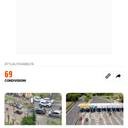
ATTUALITÀ
VIABILITÀ
69
CONDIVISIONI