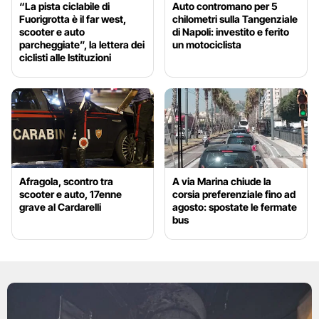
“La pista ciclabile di
Auto contromano per 5
Fuorigrotta è il far west,
chilometri sulla Tangenziale
scooter e auto
di Napoli: investito e ferito
parcheggiate”, la lettera dei
un motociclista
ciclisti alle Istituzioni
Afragola, scontro tra
A via Marina chiude la
scooter e auto, 17enne
corsia preferenziale fino ad
grave al Cardarelli
agosto: spostate le fermate
bus